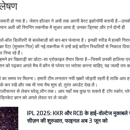
्लेषण
रखना जरूरी हो गया है। जेसन हॉल्डर ने अभी तक अपनी बेस्ट इकोनॉमी बनायी है—उ
ान अली की स्पिनिंग तकनीक में सुधार आया है; उनका ड्रिफ्ट और टर्न दोनों ही
लो‑बॉल डिलीवरी से बल्लेबाज़ों को बार‑बार फंसाया है। इनकी स्पीड में हल्की गिर
िखर पेंटा (शुभमन गिल) की नई तकनीक ने उन्हें कई कठिन स्थितियों से निकाल दिया
 निभा रहे हैं।
मने हर खिलाड़ी का छोटा-सा प्रोफ़ाइल तैयार किया है—जिसमें उनकी हालिया प्रद
शन को पढ़कर अगले मैच में कौन से प्लेयर पर भरोसा करना चाहिए, यह जल्दी तय
ारी का समय पर मिलना। हमारी टीम लगातार नयी ख़बरें जोड़ती रहती है ताकि आप 
मार्क कर रखें और जब भी नया मैच शुरू हो, तुरंत अपडेट देख लें।
 कप क्वालीफायर से लेकर घरेलू लीग तक। आप यहाँ सब कुछ पा सकते हैं: टॉप स्कोर, प्लेयर
 क्रिकेट ज्ञान को अगले लेवल पर ले जाओ!
IPL 2025: KKR और RCB के हाई-वोल्टेज मुकाबले 
सीज़न की शुरुआत, फाइनल अब 3 जून को