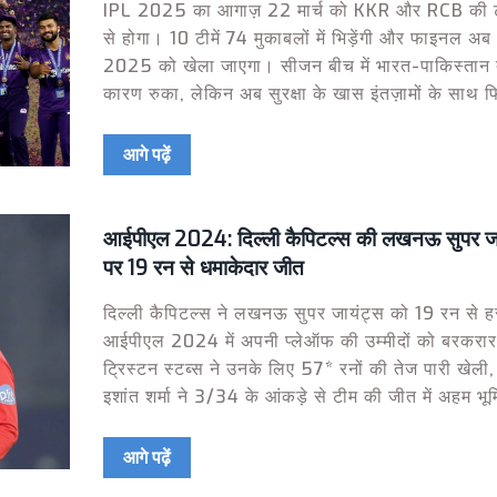
IPL 2025 का आगाज़ 22 मार्च को KKR और RCB की 
से होगा। 10 टीमें 74 मुकाबलों में भिड़ेंगी और फाइनल अब
2025 को खेला जाएगा। सीजन बीच में भारत-पाकिस्तान 
कारण रुका, लेकिन अब सुरक्षा के खास इंतज़ामों के साथ फ
शुरु हो गया है।
आगे पढ़ें
आईपीएल 2024: दिल्ली कैपिटल्स की लखनऊ सुपर ज
पर 19 रन से धमाकेदार जीत
दिल्ली कैपिटल्स ने लखनऊ सुपर जायंट्स को 19 रन से 
आईपीएल 2024 में अपनी प्लेऑफ की उम्मीदों को बरकरा
ट्रिस्टन स्टब्स ने उनके लिए 57* रनों की तेज पारी खेल
इशांत शर्मा ने 3/34 के आंकड़े से टीम की जीत में अहम भू
निभाई। रिषभ पंत भी 33 रनों का योगदान देकर टीम में 
आगे पढ़ें