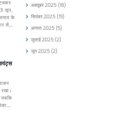
टक्कर
अक्तूबर 2025
(18)
 3 जून,
सितंबर 2025
(19)
तनाव के
िर से
अगस्त 2025
(5)
जुलाई 2025
(2)
जून 2025
(2)
ायंट्स
हराकर
र रखा।
ी, जबकि
मिका
लौट आए।