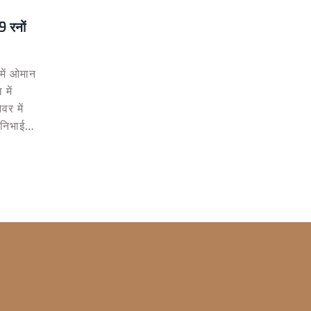
9 रनों
में ओमान
में
र में
ा निभाई।