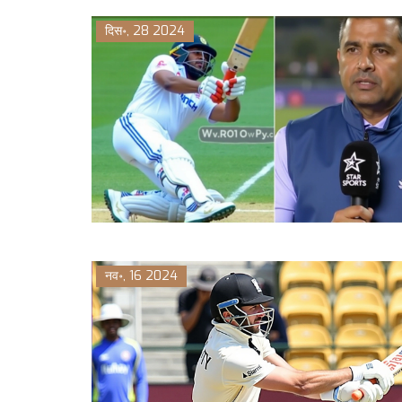
दिस॰, 28 2024
नव॰, 16 2024