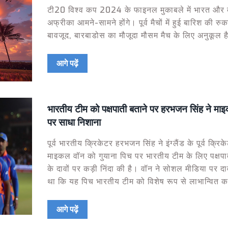
टी20 विश्व कप 2024 के फाइनल मुकाबले में भारत और द
अफ्रीका आमने-सामने होंगे। पूर्व मैचों में हुई बारिश की रुक
बावजूद, बारबाडोस का मौजूदा मौसम मैच के लिए अनुकूल ह
आगे पढ़ें
भारतीय टीम को पक्षपाती बताने पर हरभजन सिंह ने मा
पर साधा निशाना
पूर्व भारतीय क्रिकेटर हरभजन सिंह ने इंग्लैंड के पूर्व क्रिक
माइकल वॉन को गुयाना पिच पर भारतीय टीम के लिए पक्षपात
के दावों पर कड़ी निंदा की है। वॉन ने सोशल मीडिया पर द
था कि यह पिच भारतीय टीम को विशेष रूप से लाभान्वित क
है। परंतु हरभजन ने इसे गैर-तर्कसंगत बताया और इंग्लैंड 
को स्वीकार करने की सलाह दी।
आगे पढ़ें