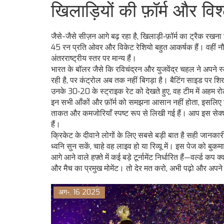
खिलाड़ियों की फ़ॉर्म और विश
जैसे-जैसे सीज़न आगे बढ़ रहा है, खिलाड़ी‑फ़ॉर्म का ट्रैक 
45 रन प्रति ओवर और विकेट रेशियो बहुत आकर्षक हैं। वहीं नौम
अंतरराष्ट्रीय स्तर पर मान्य हैं।
भारत के बॉलर जैसे कि रविचंद्रन और युजवेंद्र चहल ने अपने स्
रही है, पर कंट्रोल अब तक नहीं बिगड़ा है। बैटिंग साइड पर श
उनके 30‑20 के स्ट्राइक रेट को देखते हुए, वह टीम में अहम रोल
इन सभी आँकों और फ़ॉर्म को समझना आसान नहीं होता, इसलिए ह
ताकत और कमजोरियाँ स्पष्ट रूप से लिखी गई हैं। आप इस सेक्
हैं।
क्रिकेट के दीवाने लोगों के लिए सबसे बड़ी बात है सही जानक
ध्वनि सुन सकें, चाहे वह लाइव हो या रिव्यू में। इस पेज को बुक
आगे आने वाले हफ़्ते में कई बड़े टूर्नामेंट निर्धारित हैं—वर्ल्ड
और मैच का प्रमुख मोमेंट। तो देर मत करो, अभी पढ़ो और अपने
अग॰, 16 2025