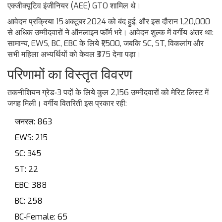
एक्जीक्यूटिव इंजीनियर (AEE) GTO शामिल थे।
आवेदन प्रक्रिया 15 अक्टूबर 2024 को बंद हुई, और इस दौरान 1,20,000
से अधिक उम्मीदवारों ने ऑनलाइन फॉर्म भरे। आवेदन शुल्क में वर्गीय अंतर था:
सामान्य, EWS, BC, EBC के लिये ₹1,500, जबकि SC, ST, विकलांग और
सभी महिला अभ्यर्थियों को केवल ₹375 देना पड़ा।
परिणामों का विस्तृत विवरण
तकनीशियन ग्रेड‑3 पदों के लिये कुल 2,156 उम्मीदवारों को मेरिट लिस्ट में
जगह मिली। वर्गीय वितरिती इस प्रकार रही:
जनरल: 863
EWS: 215
SC: 345
ST: 22
EBC: 388
BC: 258
BC‑Female: 65