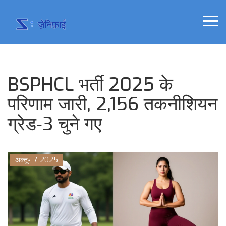
BSPHCL भर्ती 2025 के
परिणाम जारी, 2,156 तकनीशियन
ग्रेड‑3 चुने गए
अक्तू॰, 7 2025