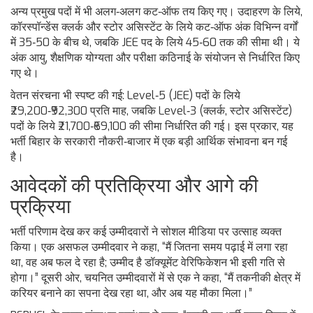
अन्य प्रमुख पदों में भी अलग‑अलग कट‑ऑफ तय किए गए। उदाहरण के लिये,
कॉरस्पॉन्डेंस क्लर्क और स्टोर असिस्टेंट के लिये कट‑ऑफ अंक विभिन्न वर्गों
में 35‑50 के बीच थे, जबकि JEE पद के लिये 45‑60 तक की सीमा थी। ये
अंक आयु, शैक्षणिक योग्यता और परीक्षा कठिनाई के संयोजन से निर्धारित किए
गए थे।
वेतन संरचना भी स्पष्ट की गई: Level‑5 (JEE) पदों के लिये
₹29,200‑₹92,300 प्रति माह, जबकि Level‑3 (क्लर्क, स्टोर असिस्टेंट)
पदों के लिये ₹21,700‑₹69,100 की सीमा निर्धारित की गई। इस प्रकार, यह
भर्ती बिहार के सरकारी नौकरी‑बाजार में एक बड़ी आर्थिक संभावना बन गई
है।
आवेदकों की प्रतिक्रिया और आगे की
प्रक्रिया
भर्ती परिणाम देख कर कई उम्मीदवारों ने सोशल मीडिया पर उत्साह व्यक्त
किया। एक असफल उम्मीदवार ने कहा, “मैं जितना समय पढ़ाई में लगा रहा
था, वह अब फल दे रहा है; उम्मीद है डॉक्यूमेंट वेरिफिकेशन भी इसी गति से
होगा।” दूसरी ओर, चयनित उम्मीदवारों में से एक ने कहा, “मैं तकनीकी क्षेत्र में
करियर बनाने का सपना देख रहा था, और अब यह मौका मिला।”