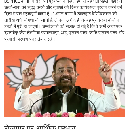
BSPHCL
के मानव संसाधन प्रबंधक ने कहा, “हमारी यह भर्ती पहल बिहार में
ऊर्जा‑सेवा को सुदृढ़ करने और युवाओं को स्थिर कार्यस्थल प्रदान करने की
दिशा में एक महत्वपूर्ण कदम है।” अगले चरण में डॉक्यूमेंट वेरिफिकेशन की
तारीखें अभी घोषणा की जानी हैं, लेकिन उम्मीद है कि यह प्रक्रिया दो‑तीन
हफ्तों में पूरी हो जाएगी। उम्मीदवारों को सलाह दी गई है कि वे सभी आवश्यक
दस्तावेज़ जैसे शैक्षणिक प्रमाणपत्र, आयु प्रमाण पत्र, जाति प्रमाण पत्र और
प्रवासी प्रमाण पत्र तैयार रखें।
रोजगार पर आर्थिक प्रभाव