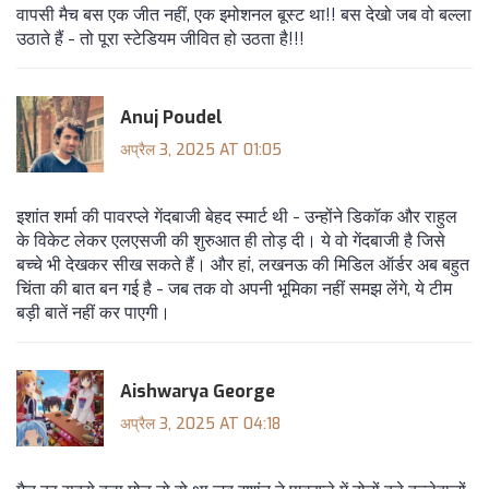
वापसी मैच बस एक जीत नहीं, एक इमोशनल बूस्ट था!! बस देखो जब वो बल्ला
उठाते हैं - तो पूरा स्टेडियम जीवित हो उठता है!!!
Anuj Poudel
अप्रैल 3, 2025 AT 01:05
इशांत शर्मा की पावरप्ले गेंदबाजी बेहद स्मार्ट थी - उन्होंने डिकॉक और राहुल
के विकेट लेकर एलएसजी की शुरुआत ही तोड़ दी। ये वो गेंदबाजी है जिसे
बच्चे भी देखकर सीख सकते हैं। और हां, लखनऊ की मिडिल ऑर्डर अब बहुत
चिंता की बात बन गई है - जब तक वो अपनी भूमिका नहीं समझ लेंगे, ये टीम
बड़ी बातें नहीं कर पाएगी।
Aishwarya George
अप्रैल 3, 2025 AT 04:18