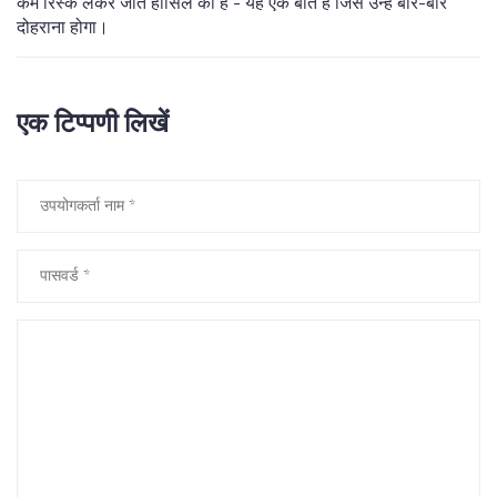
कम रिस्क लेकर जीत हासिल की है - यह एक बात है जिसे उन्हें बार-बार
दोहराना होगा।
एक टिप्पणी लिखें