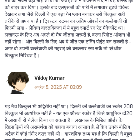
मैच का सबसे बड़ा मोड़ तो वो था जब इशांत ने पावरप्ले में दोनों बड़े बल्लेबाज़ों
को बाहर कर दिया। इसके बाद एलएसजी की पारी में लगातार टूटते विकेट
देखकर लगा जैसे दिल्ली ने एक बड़ा गेम प्लान बनाकर उसे बिल्कुल सही
तरीके से अपनाया है। ट्रिस्टन स्टब्स का अंतिम ओवर्स का बल्लेबाजी तो
फिल्मी लगा - लेकिन वास्तविकता में ये बहुत स्मार्ट रन रेट मैनेजमेंट था।
लखनऊ के लिए अब अगले दो मैच जीतना ज़रूरी है, वरना रिमोट ऑप्शन भी
नहीं रहेगा। और दिल्ली के लिए अब ये जीत एक टर्निंग पॉइंट बन सकती है -
अगर वो अपनी बल्लेबाजी की गहराई को बरकरार रख सकें तो प्लेऑफ
बिल्कुल निश्चित है।
Vikky Kumar
अप्रैल 5, 2025 AT 03:09
यह मैच बिल्कुल भी अद्वितीय नहीं था। दिल्ली की बल्लेबाजी का स्कोर 208
बिल्कुल भी अत्यधिक नहीं है - यह एक औसत स्कोर है जिसे आधुनिक टी20
में आसानी से चेलेंज किया जा सकता है। लखनऊ के मिडिल ऑर्डर के
खिलाड़ियों की असमर्थता को बहाना बनाना आसान है, लेकिन उनके बोलिंग
अटैक में कोई गंभीर दरार नहीं थी। वास्तविक तथ्य यह है कि दिल्ली ने बहुत