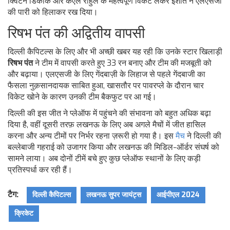
क्विंटन डिकॉक और केएल राहुल के महत्वपूर्ण विकेट लेकर इशांत ने एलएसजी
की पारी को हिलाकर रख दिया।
रिषभ पंत की अद्वितीय वापसी
दिल्ली कैपिटल्स के लिए और भी अच्छी खबर यह रही कि उनके स्टार खिलाड़ी
रिषभ पंत
ने टीम में वापसी करते हुए 33 रन बनाए और टीम की मजबूती को
और बढ़ाया। एलएसजी के लिए गेंदबाज़ी के लिहाज से पहले गेंदबाजी का
फैसला नुक़सानदायक साबित हुआ, खासतौर पर पावरप्ले के दौरान चार
विकेट खोने के कारण उनकी टीम बैकफुट पर आ गई।
दिल्ली की इस जीत ने प्लेऑफ में पहुंचने की संभावना को बहुत अधिक बढ़ा
दिया है, वहीं दूसरी तरफ़ लखनऊ के लिए अब अगले मैचों में जीत हासिल
करना और अन्य टीमों पर निर्भर रहना ज़रूरी हो गया है। इस
मैच
ने दिल्ली की
बल्लेबाजी गहराई को उजागर किया और लखनऊ की मिडिल-ऑर्डर संघर्ष को
सामने लाया। अब दोनों टीमें बचे हुए कुछ प्लेऑफ स्थानों के लिए कड़ी
प्रतिस्पर्धा कर रही हैं।
टैग:
दिल्ली कैपिटल्स
लखनऊ सुपर जायंट्स
आईपीएल 2024
क्रिकेट