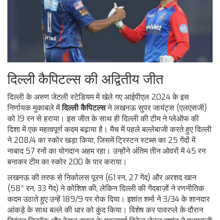
दिल्ली कैपिटल्स की अद्वितीय जीत
दिल्ली के अरुण जेटली स्टेडियम में खेले गए आईपीएल 2024 के इस
निर्णायक मुकाबले में
दिल्ली कैपिटल्स
ने लखनऊ सुपर जायंट्स (एलएसजी)
को 19 रन से हराया। इस जीत के साथ ही दिल्ली की टीम ने प्लेऑफ की
दिशा में एक महत्वपूर्ण कदम बढ़ाया है। मैच में पहले बल्लेबाजी करते हुए दिल्ली
ने 208/4 का स्कोर खड़ा किया, जिसमें ट्रिस्टन स्टब्स का 25 गेंदों में
नाबाद 57 रनों का योगदान अहम रहा। उन्होंने अंतिम तीन ओवरों में 45 रन
बनाकर टीम का स्कोर 200 के पार कराया।
लखनऊ की तरफ से निकोलस पूरन (61 रन, 27 गेंद) और अरशद खान
(58* रन, 33 गेंद) ने कोशिश की, लेकिन दिल्ली की गेंदबाज़ों ने रणनीतिक
कदम उठाते हुए उन्हें 189/9 पर रोक दिया। इशांत शर्मा ने 3/34 के शानदार
आंकड़े के साथ बल्ले की धार को कुंद किया। विशेष कर पावरप्ले के दौरान