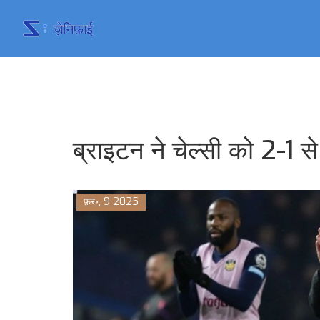
ब्राइटन ने चेल्सी को 2-
फ़र॰, 9 2025