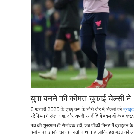
युवा बनने की कीमत चुकाई चेल्सी ने
8 फरवरी 2025 के एफए कप के चौथे दौर में, चेल्सी को
ब्राइ
स्टेडियम में खेला गया, और अपनी रणनीति में बदलावों के बावज
मैच की शुरुआत ही रोमांचक रही, जब पाँचवें मिनट में ब्राइटन क
क्रॉस पर उनकी चूक का नतीजा था। हालांकि, इस बढ़त को लंबा खीं