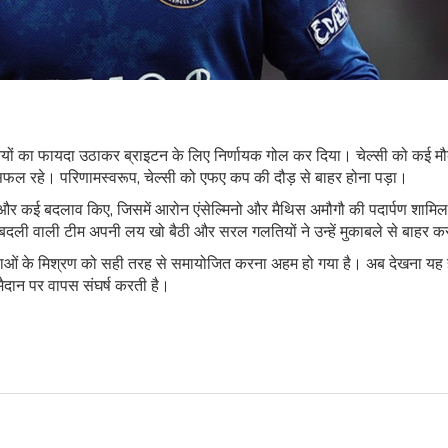
गलतियों का फायदा उठाकर ब्राइटन के लिए निर्णायक गोल कर दिया। चेल्सी को कई मौक
सफल रहे। परिणामस्वरूप, चेल्सी को एफए कप की दौड़ से बाहर होना पड़ा।
था और कई बदलाव किए, जिसमें आरोन एंसेल्मिनो और मैथिस अमौगौ की पदार्पण शामि
ला-बदली वाली टीम अपनी लय खो बैठी और सरल गलतियों ने उन्हें मुकाबले से बाहर 
 युवाओं के मिश्रण को सही तरह से समायोजित करना अहम हो गया है। अब देखना यह 
मैदान पर वापस संघर्ष करती है।