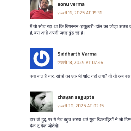
sonu verma
फ़रवरी 16, 2025 AT 19:36
मैं तो सोच रहा था कि क्यिरनन-ड्यूज़्बरी-हॉल का जोड़ा अच्छा क
हैं, बस अभी अपनी जगह ढूंढ रहे हैं।
Siddharth Varma
फ़रवरी 18, 2025 AT 07:46
क्या बात है यार, सांचो का एक भी शॉट नहीं लगा? वो तो अब ब
chayan segupta
फ़रवरी 20, 2025 AT 02:15
हार तो हुई, पर ये मैच बहुत अच्छा था! युवा खिलाड़ियों ने जो ह
बैक टू बैक जीतेगी!