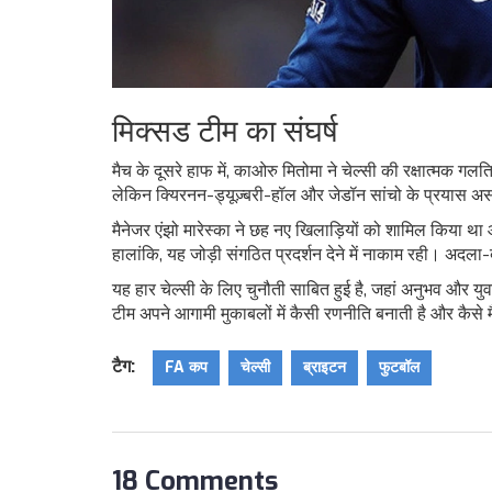
मिक्सड टीम का संघर्ष
मैच के दूसरे हाफ में, काओरु मितोमा ने चेल्सी की रक्षात्मक 
लेकिन क्यिरनन-ड्यूज़्बरी-हॉल और जेडॉन सांचो के प्रयास अ
मैनेजर एंझो मारेस्का ने छह नए खिलाड़ियों को शामिल किया 
हालांकि, यह जोड़ी संगठित प्रदर्शन देने में नाकाम रही। अद
यह हार चेल्सी के लिए चुनौती साबित हुई है, जहां अनुभव और
टीम अपने आगामी मुकाबलों में कैसी रणनीति बनाती है और कैसे 
टैग:
FA कप
चेल्सी
ब्राइटन
फुटबॉल
18 Comments