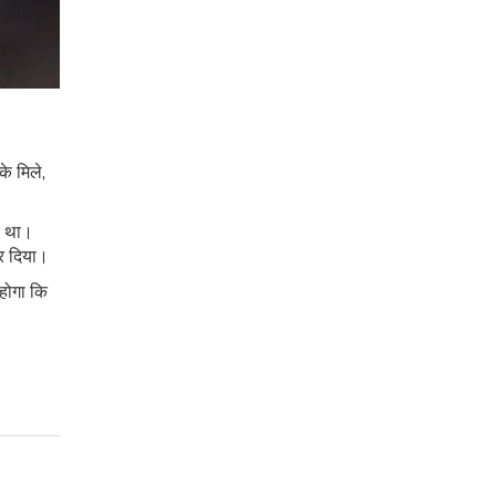
े मिले,
ल था।
कर दिया।
होगा कि