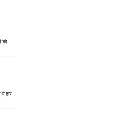
ों को
 ये हार