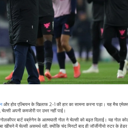
टन
और होव एल्बियन के खिलाफ 2-1 की हार का सामना करना पड़ा। यह मैच एमेक्
ूद, चेल्सी अपनी कमजोरी पर उभर नहीं पाई।
े गोलकीपर बार्ट वर्ब्रुगेन के आत्मघाती गोल ने चेल्सी को बढ़त दिलाई। यह गोल क
चने में चेल्सी असमर्थ रही, क्योंकि चंद मिनटों बाद ही जॉर्जीनीयो रुटर के हेडर 