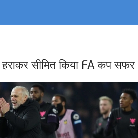
1 से हराकर सीमित किया FA कप सफर