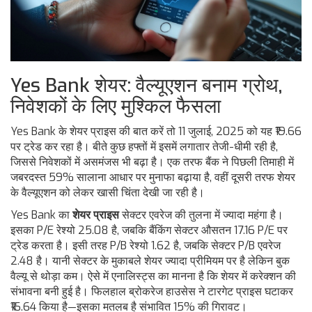
Yes Bank शेयर: वैल्यूएशन बनाम ग्रोथ,
निवेशकों के लिए मुश्किल फैसला
Yes Bank के शेयर प्राइस की बात करें तो 11 जुलाई, 2025 को यह ₹19.66
पर ट्रेड कर रहा है। बीते कुछ हफ्तों में इसमें लगातार तेजी-धीमी रही है,
जिससे निवेशकों में असमंजस भी बढ़ा है। एक तरफ बैंक ने पिछली तिमाही में
जबरदस्त 59% सालाना आधार पर मुनाफा बढ़ाया है, वहीं दूसरी तरफ शेयर
के वैल्यूएशन को लेकर खासी चिंता देखी जा रही है।
Yes Bank का
शेयर प्राइस
सेक्टर एवरेज की तुलना में ज्यादा महंगा है।
इसका P/E रेश्यो 25.08 है, जबकि बैंकिंग सेक्टर औसतन 17.16 P/E पर
ट्रेड करता है। इसी तरह P/B रेश्यो 1.62 है, जबकि सेक्टर P/B एवरेज
2.48 है। यानी सेक्टर के मुकाबले शेयर ज्यादा प्रीमियम पर है लेकिन बुक
वैल्यू से थोड़ा कम। ऐसे में एनालिस्ट्स का मानना है कि शेयर में करेक्शन की
संभावना बनी हुई है। फिलहाल ब्रोकरेज हाउसेस ने टारगेट प्राइस घटाकर
₹16.64 किया है—इसका मतलब है संभावित 15% की गिरावट।