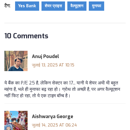
टैग:
Yes Bank
शेयर प्राइस
वैल्यूएशन
मुनाफा
10 Comments
Anuj Poudel
जुलाई 13, 2025 AT 10:15
ये बैंक का P/E 25 है, लेकिन सेक्टर का 17... यानी ये शेयर अभी भी बहुत
महंगा है, भले ही मुनाफा बढ़ रहा हो। ग्रोथ तो अच्छी है, पर अगर वैल्यूएशन
नहीं फिट हो रहा, तो ये एक टाइम बॉम्ब है।
Aishwarya George
जुलाई 14, 2025 AT 06:24