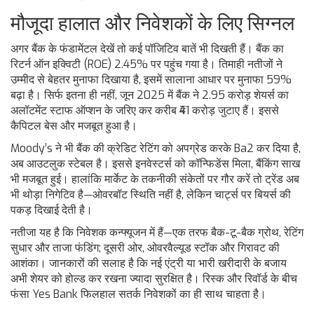
मौजूदा हालात और निवेशकों के लिए सिग्नल
अगर बैंक के फंडामेंटल देखें तो कई पॉजिटिव बातें भी दिखती हैं। बैंक का
रिटर्न ऑन इक्विटी (ROE) 2.45% पर पहुंच गया है। तिमाही नतीजों ने
उम्मीद से बेहतर मुनाफा दिखाया है, इसमें सालाना आधार पर मुनाफा 59%
बढ़ा है। सिर्फ इतना ही नहीं, जून 2025 में बैंक ने 2.95 करोड़ शेयर्स का
अलॉटमेंट स्टाफ ऑप्शन के जरिए कर करीब ₹41 करोड़ जुटाए हैं। इससे
कैपिटल बेस और मजबूत हुआ है।
Moody’s ने भी बैंक की क्रेडिट रेटिंग को अपग्रेड करके Ba2 कर दिया है,
अब आउटलुक स्टेबल है। इससे इनवेस्टर्स को कॉन्फिडेंस मिला, बैंकिंग साख
भी मजबूत हुई। हालांकि मार्केट के तकनीकी संकेतों पर गौर करें तो ट्रेंड अब
भी थोड़ा निगेटिव है—ओवरबॉट स्थिति नहीं है, लेकिन चार्ट्स पर बियर्स की
पकड़ दिखाई देती है।
नतीजा यह है कि निवेशक कन्फ्यूजन में हैं—एक तरफ बैक-टू-बैक ग्रोथ, रेटिंग
सुधार और ताजा फंडिंग; दूसरी ओर, ओवरवैल्यूड स्टॉक और गिरावट की
आशंका। जानकारों की सलाह है कि नई एंट्री या भारी खरीदारी के बजाय
अभी शेयर को होल्ड कर रखना ज्यादा सुरक्षित है। रिस्क और रिवॉर्ड के बीच
फंसा Yes Bank फिलहाल सतर्क निवेशकों का ही साथ चाहता है।