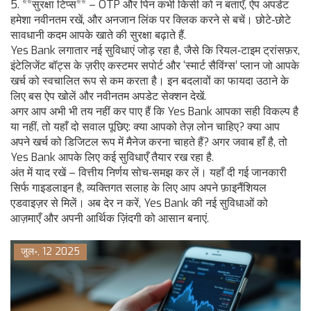
5. **सुरक्षा टिप्स** – OTP और पिन कभी किसी को न बताएँ, ऐप अपडेट
हमेशा नवीनतम रखें, और अनजान लिंक पर क्लिक करने से बचें। छोटे‑छोटे
सावधानी कदम आपके खाते की सुरक्षा बढ़ाते हैं.
Yes Bank लगातार नई सुविधाएं जोड़ रहा है, जैसे कि रियल‑टाइम ट्रांसफ़र,
इंटेलिजेंट बॉट्स के ज़रीए कस्टमर सपोर्ट और ‘स्मार्ट सैविंग्स’ प्लान जो आपके
खर्च को स्वचालित रूप से कम करता है। इन बदलावों का फायदा उठाने के
लिए बस ऐप खोलें और नवीनतम अपडेट सेक्शन देखें.
अगर आप अभी भी तय नहीं कर पाए हैं कि Yes Bank आपका सही विकल्प है
या नहीं, तो यहाँ दो सवाल पूछिए: क्या आपको तेज़ लोन चाहिए? क्या आप
अपने खर्च को डिजिटल रूप में मैनेज करना चाहते हैं? अगर जवाब हाँ है, तो
Yes Bank आपके लिए कई सुविधाएँ तैयार रख रहा है.
अंत में याद रखें – वित्तीय निर्णय सोच‑समझ कर लें। यहाँ दी गई जानकारी
सिर्फ गाइडलाइन है, व्यक्तिगत सलाह के लिए आप अपने फ़ाइनैंशियल
एडवाइज़र से मिलें। अब देर न करें, Yes Bank की नई सुविधाओं को
आज़माएँ और अपनी आर्थिक ज़िंदगी को आसान बनाएं.
जुल॰, 12 2025