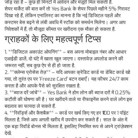
जोड़ रहा है – कुछ ही मिनटों में आवेदन और मंज़ूरी मिल सकती है.
शेयर मार्केट की बात करें तो Yes Bank के शेयर पिछले महीने 5% गिरावट
दिखा रहे हैं, लेकिन एनालिस्ट का मानना है कि नई डिजिटल पहलें और
कस्टमर बेस बढ़ने से लंबी अवधि में स्टॉक को समर्थन मिलेगा। अगर आप
निवेशकों में हैं, तो मौजूदा कीमत पर खरीदना एक मौका हो सकता है.
ग्राहकों के लिए महत्वपूर्ण टिप्स
1. **डिजिटल अकाउंट ओपनिंग** – बस अपना मोबाइल नंबर और आधार
एआईडी डालें, दो घंटे में खाता खुल जाएगा। दस्तावेज़ अपलोड करने की
जरूरत नहीं, सब कुछ ऐप से ही हो जाता है.
2. **क्लेम्स प्रोसेस तेज़** – यदि आपका क्रेडिट कार्ड या डेबिट कार्ड खो
गया, तो तुरंत एप पर ‘Freeze Card’ बटन दबाएँ। यह फीचर 24/7 काम
करता है और आपके पैसे को सुरक्षित रखता है.
3. **ब्याज दरें जांचें** – Yes Bank ने होम लोन की ब्याज दरों में 0.25%
कटौती की घोषणा की है। घर खरीदने वाले या रीफाइनेंस करने वाले लोग इस
बदलाव का फायदा ले सकते हैं.
4. **रिवॉर्ड्स और कैशबैक** – कार्ड पर खर्च किए गए हर ₹100 पर 1 पॉइंट
मिलता है, जिसे आप अगली खरीद में उपयोग कर सकते हैं। साल के अंत में
एक बड़ा रिवॉर्ड बोनस भी मिलता है, इसलिए नियमित रूप से अपने ट्रांज़ेक्शन
देखें.