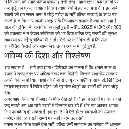
ने किसानों को राहत पैकेज बताया। इसी तरह, महाराष्ट्र में बड़े उद्योगों पर
कर वृद्धि का प्रस्ताव आया जिसने व्यापारियों में हलचल मचा दी। इन सभी
खबरों को हम सरल भाषा में तोड़‑मरोड़ के नहीं बल्कि सच्चाई के साथ पेश
करते हैं, ताकि आप जल्दी समझ सकें कि आपके इलाके में क्या चल रहा है.
खेल की दुनिया भी राजनीति से जुड़ी हुई है – IPL 2025 में KKR और RCB
की टकराव ने न केवल स्टेडियम को भर दिया बल्कि कई राज्यों की सुरक्षा
व्यवस्था पर नई चुनौतियाँ भी लाईं। ऐसे घटनाएँ दिखाती हैं कि खेल,
राजनैतिक फैसले और सामाजिक तनाव आपस में जुड़े हुए हैं.
भविष्य की दिशा और विश्लेषण
अब सवाल है – आगे क्या होगा? विशेषज्ञों का मानना है कि अगले साल के
बजट में राज्य‑स्तर पर अधिक स्वायत्तता मिलेगी, जिससे स्थानीय सरकारें
अपने विकास परियोजनाओं को तेज़ी से लागू कर पाएँगी। साथ ही, डिजिटल
इन्फ्रास्ट्रक्चर में निवेश बढ़ेगा, जो ग्रामीण क्षेत्रों को शहरों की तरह जोड़
देगा.
अगर आप निवेश या रोजगार के मौके देख रहे हैं तो इन बदलावों पर नजर रखें।
कई स्टार्ट‑अप अब छोटे‑शहरों में विस्तार कर रहे हैं और यह अवसर आपके
लिए फायदेमंद हो सकता है. हम इस टैग में ऐसे ही संभावनाओं को उजागर
करेंगे, ताकि आप सही समय पर सही कदम उठा सकें.
हमारा लक्ष्य सिर्फ खबरें देना नहीं, बल्कि उन्हें समझाने का तरीका भी आसान