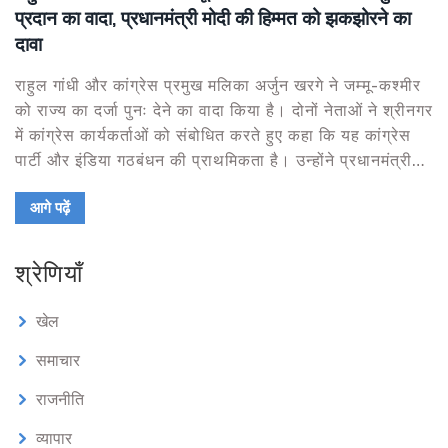
प्रदान का वादा, प्रधानमंत्री मोदी की हिम्मत को झकझोरने का
दावा
राहुल गांधी और कांग्रेस प्रमुख मलिका अर्जुन खरगे ने जम्मू-कश्मीर
को राज्य का दर्जा पुनः देने का वादा किया है। दोनों नेताओं ने श्रीनगर
में कांग्रेस कार्यकर्ताओं को संबोधित करते हुए कहा कि यह कांग्रेस
पार्टी और इंडिया गठबंधन की प्राथमिकता है। उन्होंने प्रधानमंत्री
नरेंद्र मोदी की हिम्मत को 'मानसिक रूप से' कम करने का दावा
आगे पढ़ें
किया।
श्रेणियाँ
खेल
समाचार
राजनीति
व्यापार