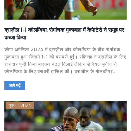
ब्राज़ील 1-1 कोलम्बिया: रोमांचक मुकाबला में कैफेटेरो ने समूह पर
कब्जा किया
कोपा अमेरिका 2024 में ब्राज़ील और कोलम्बिया के बीच रोमांचक
मुकाबला हुआ जिसमें 1-1 की बराबरी हुई। रफ़िन्हा ने ब्राज़ील के लिए
शानदार फ्री किक मारकर बढ़त दिलाई लेकिन डेनियल मुनीज़ ने
कोलम्बिया के लिए बराबरी हासिल की। ब्राज़ील के गोलकीपर
एलीसन बेकर ने पांच महत्वपूर्ण बचाव किए ताकि मैच अंत तक बराबरी
आगे पढ़ें
पर खत्म हो सके।
जुल॰, 1 2024