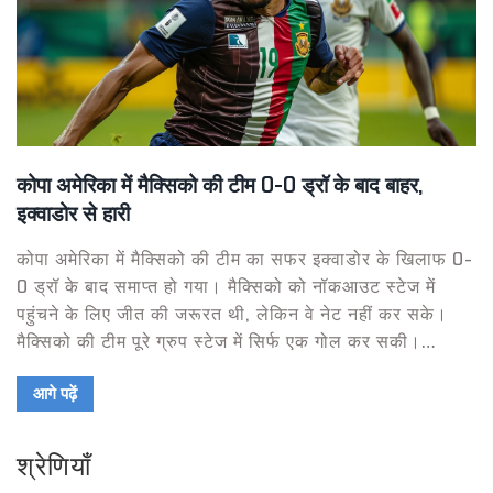
कोपा अमेरिका में मैक्सिको की टीम 0-0 ड्रॉ के बाद बाहर,
इक्वाडोर से हारी
कोपा अमेरिका में मैक्सिको की टीम का सफर इक्वाडोर के खिलाफ 0-
0 ड्रॉ के बाद समाप्त हो गया। मैक्सिको को नॉकआउट स्टेज में
पहुंचने के लिए जीत की जरूरत थी, लेकिन वे नेट नहीं कर सके।
मैक्सिको की टीम पूरे ग्रुप स्टेज में सिर्फ एक गोल कर सकी।
इक्वाडोर अब 4 जुलाई को ह्यूस्टन में मौजूदा विश्व चैंपियन अर्जेंटीना
आगे पढ़ें
का सामना करेगा।
श्रेणियाँ