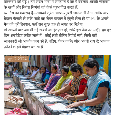
विश्लेषण को पढ़ें। हम सरल भाषा में समझाते हैं कि ये बदलाव आपके रोज़मर्रा
के खर्चों और निवेश निर्णयों को कैसे प्रभावित करते हैं.
इस टैग का मकसद है—आपको तुरंत, साफ‑सुथरी जानकारी देना, ताकि आप
बेहतर फैसले ले सकें. चाहे वह शेयर‑बाजार में एंट्री लेना हो या IPL के अगले
मैच की प्रीडिक्शन, यहाँ सब कुछ एक ही जगह पर मिलेगा.
तो अगली बार जब भी नई खबरों का इंतज़ार हो, सीधे इस पेज पर आएँ। हम हर
दिन अपडेटेड कंटेंट लाते हैं—कोई लंबी बोरिंग रिपोर्ट नहीं, सिर्फ़ वही
जानकारी जो आपके काम की है. पढ़िए, शेयर करिए और अपनी राय दें; आपका
फ़ीडबैक हमें बेहतर बनाता है.
जून, 2 2024