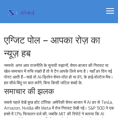
एग्जिट पोल – आपका रोज़ का
न्यूज़ हब
नमस्ते! अगर आप राजनीति के चुनावी रुझानों, शेयर‑बाजार की गिरावट या
खेल‑समाचार में रुचि रखते हैं तो ये टैग आपके लिये बना है। यहाँ हर दिन नई
पोस्ट आती हैं—चाहे वो AI‑ड्रिवेन शेयर‑पॉल हो या IPL के हाई‑वोल्टेज मैच।
हम सीधे बिंदु पर बात करेंगे, बिना किसी जटिल शब्दों के.
समाचार की झलक
सबसे पहले देखें कुछ हॉट टॉपिक: अमेरिकी शेयर‑बाजार में AI डर से Tesla,
Amazon, Nvidia और Meta में तेज गिरावट देखी गई। S&P 500 ने एक
हफ्ते में 1.1% फिसलन दर्ज की, जबकि MIT की रिपोर्ट ने बताया कि AI