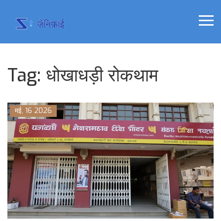
Tag: धोखाधड़ी रोकथाम
मई, 16 2026