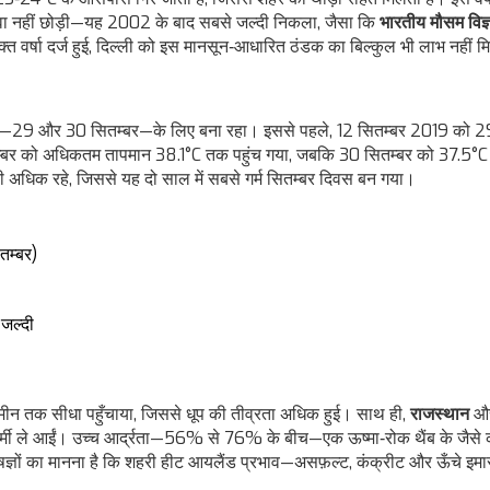
वा नहीं छोड़ी—यह 2002 के बाद सबसे जल्दी निकला, जैसा कि
भारतीय मौसम विज्
क्त वर्षा दर्ज हुई, दिल्ली को इस मानसून‑आधारित ठंडक का बिल्कुल भी लाभ नहीं 
नों—29 और 30 सितम्बर—के लिए बना रहा। इससे पहले, 12 सितम्बर 2019 को 
ितम्बर को अधिकतम तापमान 38.1°C तक पहुंच गया, जबकि 30 सितम्बर को 37.5°C 
री अधिक रहे, जिससे यह दो साल में सबसे गर्म सितम्बर दिवस बन गया।
तम्बर)
जल्दी
मीन तक सीधा पहुँचाया, जिससे धूप की तीव्रता अधिक हुई। साथ ही,
राजस्थान
औ
री गर्मी ले आईं। उच्च आर्द्रता—56% से 76% के बीच—एक ऊष्मा‑रोक थैंब के जैस
शेषज्ञों का मानना है कि शहरी हीट आयलैंड प्रभाव—असफ़ल्ट, कंक्रीट और ऊँचे इमा