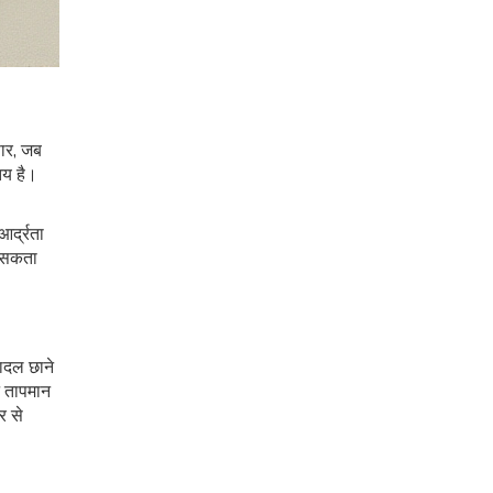
सार, जब
तय है।
आर्द्रता
ो सकता
बादल छाने
 तापमान
र से