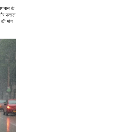
तापमान के
री और फसल
 की मांग