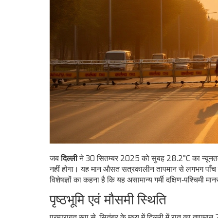
जब
दिल्ली
ने 30 सितम्बर 2025 को सुबह 28.2°C का न्यूनतम 
नहीं होगा। यह मान औसत सत्रकालीन तापमान से लगभग पाँच डिग्री
विशेषज्ञों का कहना है कि यह असामान्य गर्मी दक्षिण‑पश्चिमी
मान
पृष्ठभूमि एवं मौसमी स्थिति
परम्परागत रूप से, सितंबर के मध्य में दिल्ली में रात का ता