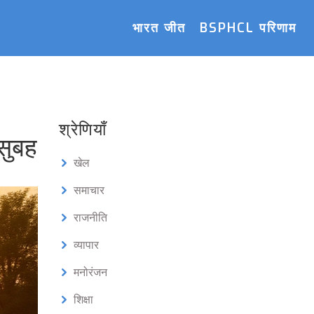
भारत जीत
BSPHCL परिणाम
श्रेणियाँ
 सुबह
खेल
समाचार
राजनीति
व्यापार
मनोरंजन
शिक्षा