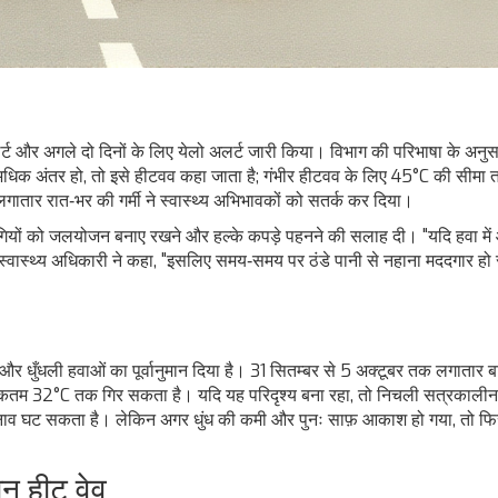
्ट और अगले दो दिनों के लिए येलो अलर्ट जारी किया। विभाग की परिभाषा के अनु
 अंतर हो, तो इसे हीटवव कहा जाता है; गंभीर हीटवव के लिए 45°C की सीमा 
लगातार रात‑भर की गर्मी ने स्वास्थ्य अभिभावकों को सतर्क कर दिया।
टरी रोगियों को जलयोजन बनाए रखने और हल्के कपड़े पहनने की सलाह दी। "यदि हवा में 
एक स्वास्थ्य अधिकारी ने कहा, "इसलिए समय‑समय पर ठंडे पानी से नहाना मददगार ह
और धुँधली हवाओं का पूर्वानुमान दिया है। 31 सितम्बर से 5 अक्टूबर तक लगातार 
कतम 32°C तक गिर सकता है। यदि यह परिदृश्य बना रहा, तो निचली सत्रकालीन
र तनाव घट सकता है। लेकिन अगर धुंध की कमी और पुनः साफ़ आकाश हो गया, तो फि
ान हीट वेव