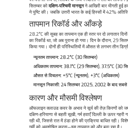
सितम्बर को
दक्षिण‑पश्चिमी मानसून
ने आखिरी बार भीगती हुई ह
ने पुष्टि की। जबकि उत्तरी भारत के कई हिस्सों में 42% अतिरि
तापमान रिकॉर्ड और आँकड़े
28.2°C की सुबह का तापमान एक ही स्तर पर दो लगातार दि
का रिकॉर्ड था, जो अब पुराना हो गया। दिन के दौरान, 29 स
किया गया। दोनों ही परिस्थितियों में औसत से लगभग तीन डिग्
न्यूनतम तापमान: 28.2°C (30 सितम्बर)
अधिकतम तापमान: 38.1°C (29 सितम्बर), 37.5°C (30 सि
औसत से विचलन: +5°C (न्यूनतम), +3°C (अधिकतम)
मानसून निकासी: 24 सितम्बर 2025, 2002 के बाद सबसे 
कारण और मौसमी विश्लेषण
ऑफलाइन क्लाउड कवर के अभाव ने सूर्य की तेज़ किरणों को ज
दक्षिण‑हरियाणा से बहती सूखी, गर्म हवाएँ दिल्ली के ऊपर गह
रही थी, जिससे रात में ठंडा होने की प्रक्रिया बाधित रही। वि
गर्मी को अवशोषित करना—इस तापमान को और बढ़ा रहा है।