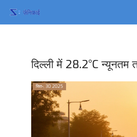
दिल्ली में 28.2°C न्यूनतम 
सित॰, 30 2025