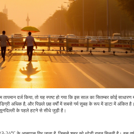
तापमान दर्ज किया, तो यह स्पष्ट हो गया कि इस साल का सितम्बर कोई साधारण 
 अधिक है, और पिछले छह वर्षों में सबसे गर्म सुबह के रूप में डाटा में अंकित ह
सून
दिल्ली
के पहले हटने से सीधे जुड़ी है।
पमान 23‑24°C के आसपास गिर जाता है, जिससे शहर को थोड़ी राहत मिलती है। इस वर्