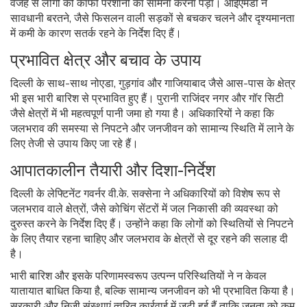
वजह से लोगों को काफी परेशानी का सामना करना पड़ा। आईएमडी ने
सावधानी बरतने, जैसे फिसलन वाली सड़कों से बचकर चलने और दृश्यमानता
में कमी के कारण सतर्क रहने के निर्देश दिए हैं।
प्रभावित क्षेत्र और बचाव के उपाय
दिल्ली के साथ-साथ नोएडा, गुड़गांव और गाजियाबाद जैसे आस-पास के क्षेत्र
भी इस भारी बारिश से प्रभावित हुए हैं। पुरानी राजिंदर नगर और गॉर सिटी
जैसे क्षेत्रों में भी महत्वपूर्ण पानी जमा हो गया है। अधिकारियों ने कहा कि
जलभराव की समस्या से निपटने और जनजीवन को सामान्य स्थिति में लाने के
लिए तेजी से उपाय किए जा रहे हैं।
आपातकालीन तैयारी और दिशा-निर्देश
दिल्ली के लेफ्टिनेंट गवर्नर वी.के. सक्सेना ने अधिकारियों को विशेष रूप से
जलभराव वाले क्षेत्रों, जैसे कोचिंग सेंटरों में जल निकासी की व्यवस्था को
दुरुस्त करने के निर्देश दिए हैं। उन्होंने कहा कि लोगों को स्थितियों से निपटने
के लिए तैयार रहना चाहिए और जलभराव के क्षेत्रों से दूर रहने की सलाह दी
है।
भारी बारिश और इसके परिणामस्वरूप उत्पन्न परिस्थितियों ने न केवल
यातायात बाधित किया है, बल्कि सामान्य जनजीवन को भी प्रभावित किया है।
सरकारी और निजी संस्थाएं त्वरित कार्रवाई में जुटी हुई हैं ताकि जनता को कम