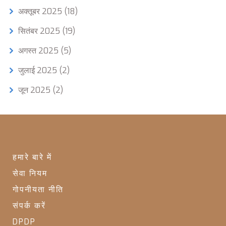
अक्तूबर 2025
(18)
सितंबर 2025
(19)
अगस्त 2025
(5)
जुलाई 2025
(2)
जून 2025
(2)
हमारे बारे में
सेवा नियम
गोपनीयता नीति
संपर्क करें
DPDP