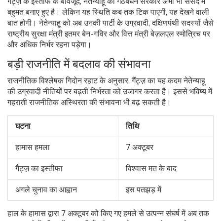
गैंट्ज़ के इस्तीफे के बावजूद, नेतेन्याहू की गठबंधन सरकार अभी भी संसद में
बहुमत बनाए हुए है। लेकिन यह स्थिति कब तक टिक पाएगी, यह देखने वाली
बात होगी। नेतेन्याहू को अब उनकी पार्टी के उग्रवादी, दक्षिणपंथी सदस्यों जैसे
राष्ट्रीय सुरक्षा मंत्री इतमर बेन-गविर और वित्त मंत्री बेज़लएल स्मोत्रिच पर
और अधिक निर्भर रहना पड़ेगा।
बड़ी राजनीति में बदलाव की संभावना
राजनीतिक विश्लेषक गिदोन रहाट के अनुसार, गैंट्ज़ का यह कदम नेतेन्याहू
की उग्रवादी नीतियों पर बढ़ती निर्भरता को उजागर करता है। इससे भविष्य में
गहराती राजनीतिक अस्थिरता की संभावना भी बढ़ सकती है।
घटना
तिथि
हामास हमला
7 अक्टूबर
गैंट्ज़ का इस्तीफा
विश्वास मत के बाद
अगले चुनाव का आह्वान
इस पतझड़ में
हाल के हामास द्वारा 7 अक्टूबर को किए गए हमले से उत्पन्न संघर्ष में अब तक