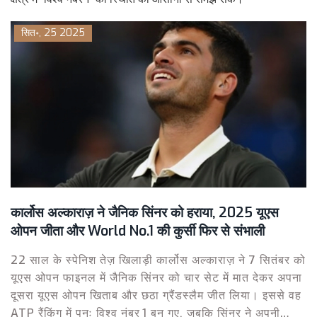
सित॰, 25 2025
कार्लोस अल्काराज़ ने जैनिक सिंनर को हराया, 2025 यूएस
ओपन जीता और World No.1 की कुर्सी फिर से संभाली
22 साल के स्पेनिश तेज़ खिलाड़ी कार्लोस अल्काराज़ ने 7 सितंबर को
यूएस ओपन फाइनल में जैनिक सिंनर को चार सेट में मात देकर अपना
दूसरा यूएस ओपन खिताब और छठा ग्रैंडस्लैम जीत लिया। इससे वह
ATP रैंकिंग में पुनः विश्व नंबर 1 बन गए, जबकि सिंनर ने अपनी