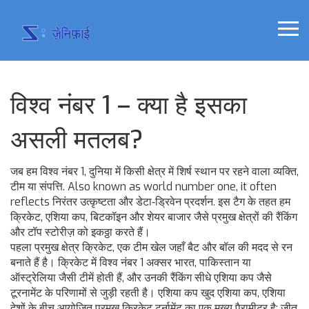
विश्व नंबर 1 – क्या है इसका
असली मतलब?
जब हम
विश्व नंबर 1
,
दुनिया में किसी क्षेत्र में शिर्ष स्थान पर रहने वाला व्यक्ति,
टीम या संपत्ति
. Also known as
world number one
, it often
reflects निरंतर उत्कृष्टता और डेटा‑ड्रिवेन प्रदर्शन. इस टैग के तहत हम
क्रिकेट, एशिया कप, बिटकॉइन और शेयर बाजार जैसे प्रमुख क्षेत्रों की रैंकिंग
और टॉप स्टोरीज़ को इकठ्ठा करते हैं।
पहला प्रमुख क्षेत्र
क्रिकेट
,
एक टीम खेल जहाँ बैट और बॉल की मदद से रन
बनाते हैं
है। क्रिकेट में विश्व नंबर 1 अक्सर भारत, पाकिस्तान या
ऑस्ट्रेलिया जैसी टीमें होती हैं, और उनकी रैंकिंग सीधे एशिया कप जैसे
टूरनामेंट के परिणामों से जुड़ी रहती है। एशिया कप खुद
एशिया कप
,
एशिया
देशों के बीच आयोजित प्रमुख क्रिकेट टूर्नामेंट
का एक मुख्य पैरामीटर है; जीत