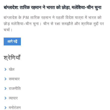
बांग्लादेश: तारिक रहमान ने भारत को छोड़ा, मलेशिया-चीन चुना
बांग्लादेश के PM तारिक रहमान ने पहली विदेश यात्रा में भारत को
छोड़ मलेशिया-चीन चुना। चीन से रक्षा समझौते और श्रमिक मुद्दों पर
चर्चा।
आगे पढ़ें
श्रेणियाँ
खेल
समाचार
राजनीति
व्यापार
मनोरंजन