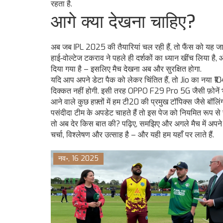
रहता है.
आगे क्या देखना चाहिए?
अब जब IPL 2025 की तैयारियां चल रही हैं, तो फैंस को यह ज
हाई‑वोल्टेज टकराव ने पहले ही दर्शकों का ध्यान खींच लिया है,
दिया गया है – इसलिए मैच देखना अब और सुरक्षित होगा.
यदि आप अपने डेटा पैक को लेकर चिंतित हैं, तो Jio का नया ₹1
दिक्कत नहीं होगी. इसी तरह OPPO F29 Pro 5G जैसी फ़ोनें भी
आने वाले कुछ हफ़्तों में हम टी20 की प्रमुख टॉपिक्स जैसे बॉलि
पसंदीदा टीम के अपडेट चाहते हैं तो इस पेज को नियमित रूप से 
तो अब देर किस बात की? पढ़िए, समझिए और अगले मैच में अपने दो
चर्चा, विश्लेषण और उत्साह है – और यही हम यहाँ पर लाते हैं.
नव॰, 16 2025