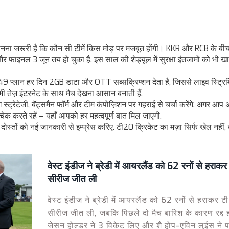
ानना जरूरी है कि कौन सी टीमें किस मोड़ पर मजबूत होंगी। KKR और RCB के बी
 और फाइनल 3 जून तय हो चुका है. इस साल की शेड्यूल में सुरक्षा इंतजामों को भी ख
049 प्लान हर दिन 2GB डाटा और OTT सब्सक्रिप्शन देता है, जिससे लाइव स्ट्रिमिं
 तेज़ इंटरनेट के साथ मैच देखना आसान बनाती हैं.
ंग स्ट्रेटेजी, बॅट्समैन फॉर्म और टीम कंपोज़िशन पर गहराई से चर्चा करेंगे. अगर आप
चेक करते रहें – यहाँ आपको हर महत्वपूर्ण बात मिल जाएगी.
स्तों को नई जानकारी से इम्प्रेस करिए. टी20 क्रिकेट का मज़ा सिर्फ खेल नहीं, 
वेस्ट इंडीज ने ब्रेडी में आयरलैंड को 62 रनों से हराक
सीरीज जीत ली
वेस्ट इंडीज ने ब्रेडी में आयरलैंड को 62 रनों से हराकर 
सीरीज जीत ली, जबकि पिछले दो मैच बारिश के कारण रद्द 
जेसन होल्डर ने 3 विकेट लिए और शै होप-एविन लुईस ने पाव