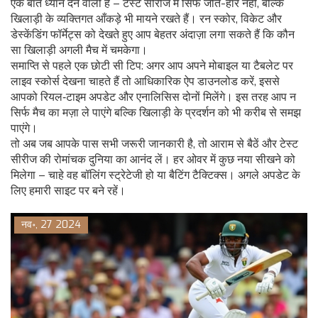
एक बात ध्यान देने वाली है – टेस्ट सीरीज में सिर्फ जीत-हार नहीं, बल्कि
खिलाड़ी के व्यक्तिगत आँकड़े भी मायने रखते हैं। रन स्कोर, विकेट और
डेस्केंडिंग फॉर्मेट्स को देखते हुए आप बेहतर अंदाज़ा लगा सकते हैं कि कौन
सा खिलाड़ी अगली मैच में चमकेगा।
समाप्ति से पहले एक छोटी सी टिप: अगर आप अपने मोबाइल या टैबलेट पर
लाइव स्कोर्स देखना चाहते हैं तो आधिकारिक ऐप डाउनलोड करें, इससे
आपको रियल‑टाइम अपडेट और एनालिसिस दोनों मिलेंगे। इस तरह आप न
सिर्फ मैच का मज़ा ले पाएंगे बल्कि खिलाड़ी के प्रदर्शन को भी करीब से समझ
पाएंगे।
तो अब जब आपके पास सभी जरूरी जानकारी है, तो आराम से बैठें और टेस्ट
सीरीज की रोमांचक दुनिया का आनंद लें। हर ओवर में कुछ नया सीखने को
मिलेगा – चाहे वह बॉलिंग स्ट्रेटेजी हो या बैटिंग टैक्टिक्स। अगले अपडेट के
लिए हमारी साइट पर बने रहें।
नव॰, 27 2024