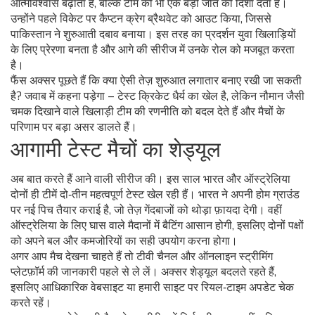
आत्मविश्वास बढ़ाता है, बल्कि टीम को भी एक बड़ी जीत की दिशा देता है।
उन्होंने पहले विकेट पर कैप्टन क्रेग ब्रैथवेट को आउट किया, जिससे
पाकिस्तान ने शुरुआती दबाव बनाया। इस तरह का प्रदर्शन युवा खिलाड़ियों
के लिए प्रेरणा बनता है और आगे की सीरीज में उनके रोल को मजबूत करता
है।
फैंस अक्सर पूछते हैं कि क्या ऐसी तेज़ शुरुआत लगातार बनाए रखी जा सकती
है? जवाब में कहना पड़ेगा – टेस्ट क्रिकेट धैर्य का खेल है, लेकिन नौमान जैसी
चमक दिखाने वाले खिलाड़ी टीम की रणनीति को बदल देते हैं और मैचों के
परिणाम पर बड़ा असर डालते हैं।
आगामी टेस्ट मैचों का शेड्यूल
अब बात करते हैं आने वाली सीरीज की। इस साल भारत और ऑस्ट्रेलिया
दोनों ही टीमें दो‑तीन महत्वपूर्ण टेस्ट खेल रही हैं। भारत ने अपनी होम ग्राउंड
पर नई पिच तैयार कराई है, जो तेज़ गेंदबाजों को थोड़ा फ़ायदा देगी। वहीं
ऑस्ट्रेलिया के लिए घास वाले मैदानों में बैटिंग आसान होगी, इसलिए दोनों पक्षों
को अपने बल और कमजोरियों का सही उपयोग करना होगा।
अगर आप मैच देखना चाहते हैं तो टीवी चैनल और ऑनलाइन स्ट्रीमिंग
प्लेटफ़ॉर्म की जानकारी पहले से ले लें। अक्सर शेड्यूल बदलते रहते हैं,
इसलिए आधिकारिक वेबसाइट या हमारी साइट पर रियल‑टाइम अपडेट चेक
करते रहें।