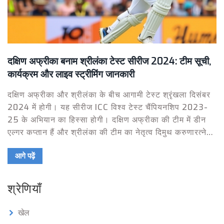
दक्षिण अफ्रीका बनाम श्रीलंका टेस्ट सीरीज 2024: टीम सूची,
कार्यक्रम और लाइव स्ट्रीमिंग जानकारी
दक्षिण अफ्रीका और श्रीलंका के बीच आगामी टेस्ट श्रृंखला दिसंबर
2024 में होगी। यह सीरीज ICC विश्व टेस्ट चैंपियनशिप 2023-
25 के अभियान का हिस्सा होगी। दक्षिण अफ्रीका की टीम में डीन
एल्गर कप्तान हैं और श्रीलंका की टीम का नेतृत्व दिमुथ करुणारत्ने
करेंगे, जिसमें प्रमुख खिलाड़ियों में एंजेलो मैथ्यूज और लसित
आगे पढ़ें
एम्बुलदेनिया शामिल हैं।
श्रेणियाँ
खेल