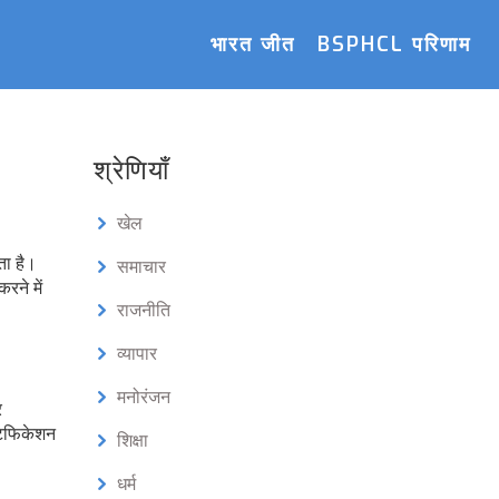
भारत जीत
BSPHCL परिणाम
श्रेणियाँ
खेल
ता है।
समाचार
रने में
राजनीति
व्यापार
मनोरंजन
र
टिफिकेशन
शिक्षा
धर्म