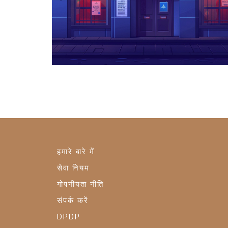
हमारे बारे में
सेवा नियम
गोपनीयता नीति
संपर्क करें
DPDP