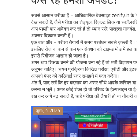
कैसे रहें हमेशा अपडेट?
सबसे आसान तरीका है – आधिकारिक वेबसाइट zenify.in के ‘तेल
देख सकते हैं, जैसे परीक्षा का शेड्यूल, रिज़ल्ट लिंक या स
आप पहली बार आवेदन कर रहे हैं तो ध्यान रखें: पात्रता मानदंड,
अक्सर दिक्कत बनती हैं।
एक बात और – परीक्षा तैयारी में समय प्रबंधन सबसे ज़रूरी है। पिछ
इसलिए रोज़ाना कम से कम एक सेक्शन को टाइम्ड मोड में हल कर
इससे रिवीजन आसान हो जाता है।
अगर आप शिक्षक बनने की योजना बना रहे हैं तो भर्ती विज्ञापन 
अनुभव चाहिए। चयन प्रक्रिया लिखित परीक्षा, एपीटी और इंटरव्
आपको पेपर की कठिनाई स्तर समझने में मदद करेगा।
अंत में, याद रखें कि हर बदलाव का असर सीधे आपके करियर या
करना न भूलें। अगर कोई शंका हो तो परिषद के हेल्पलाइन या ई‑मे
रख कर आगे बढ़ सकते हैं, चाहे परीक्षा की तैयारी हो या नौ
जुल॰, 4 2024