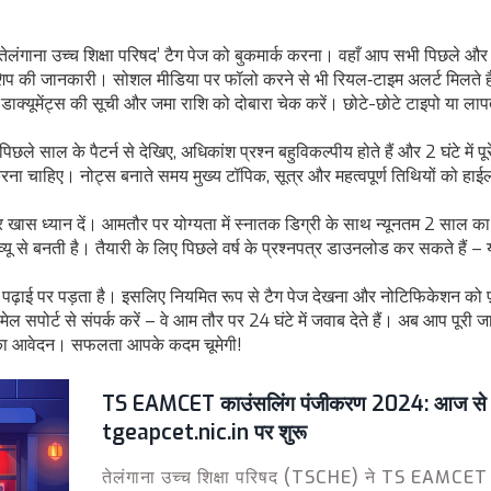
ंगाना उच्च शिक्षा परिषद’ टैग पेज को बुकमार्क करना। वहाँ आप सभी पिछले और 
्कॉलरशिप की जानकारी। सोशल मीडिया पर फॉलो करने से भी रियल‑टाइम अलर्ट मिलते 
 डाक्यूमेंट्स की सूची और जमा राशि को दोबारा चेक करें। छोटे-छोटे टाइपो या लाप
ले साल के पैटर्न से देखिए, अधिकांश प्रश्न बहुविकल्पीय होते हैं और 2 घंटे में पूरे
ना चाहिए। नोट्स बनाते समय मुख्य टॉपिक, सूत्र और महत्वपूर्ण तिथियों को हाईल
पर खास ध्यान दें। आमतौर पर योग्यता में स्नातक डिग्री के साथ न्यूनतम 2 साल का
यू से बनती है। तैयारी के लिए पिछले वर्ष के प्रश्नपत्र डाउनलोड कर सकते हैं –
 पढ़ाई पर पड़ता है। इसलिए नियमित रूप से टैग पेज देखना और नोटिफिकेशन को 
ल सपोर्ट से संपर्क करें – वे आम तौर पर 24 घंटे में जवाब देते हैं। अब आप पूरी 
करी का आवेदन। सफलता आपके कदम चूमेगी!
TS EAMCET काउंसलिंग पंजीकरण 2024: आज से
tgeapcet.nic.in पर शुरू
तेलंगाना उच्च शिक्षा परिषद (TSCHE) ने TS EAMCET