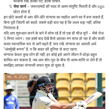
फोकस रखें. हल्का पेट, हल्के विचार.
सेवा कार्य
– जरूरतमंदों की मदद से आत्म‑संतुष्टि मिलती है और ego
छोटा होता है.
इन छोटे कदमों से आप धीरे‑धीरे संन्यास का माहौल अपने घर में बना सकते हैं,
बिना पूरी जिंदगी को बदलें. सबसे बड़ी बात यह है कि लक्ष्य बड़ा नहीं, बल्कि
निरंतरता है.
यदि आप शुरुआत करने के बारे में सोच रहे हैं तो एक ही चीज़ चुनें – जैसे रोज़
5 मिनट ध्यान। एक हफ़्ते बाद देखें कैसे आपका मन साफ हो रहा है और बाकी
कदम स्वाभाविक रूप से आगे बढ़ते हैं. याद रखें, संन्यास का असली अर्थ
"अंतर्मुखी बनना" है, न कि बाहर की दुनिया से कटा रहना.
संन्यास केवल कुछ लोग ही नहीं, हर कोई इसे अपने जीवन में थोड़ा‑बहुत
शामिल कर सकता है. जब आप शोर‑गुल के बीच भी आत्म‑शांति पा लेते हैं तो
समझिए आपका संन्यासी सफर शुरू हो चुका है.
नव॰, 16 2024