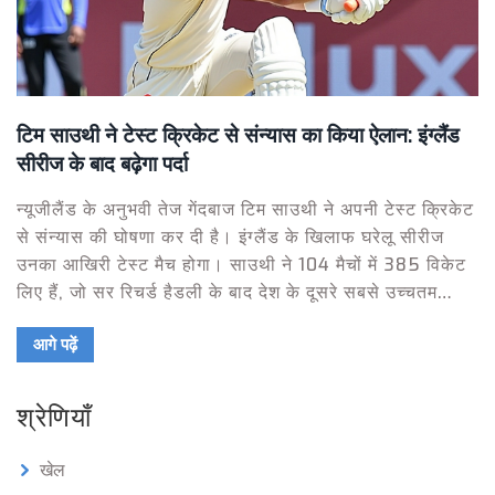
टिम साउथी ने टेस्ट क्रिकेट से संन्यास का किया ऐलान: इंग्लैंड
सीरीज के बाद बढ़ेगा पर्दा
न्यूजीलैंड के अनुभवी तेज गेंदबाज टिम साउथी ने अपनी टेस्ट क्रिकेट
से संन्यास की घोषणा कर दी है। इंग्लैंड के खिलाफ घरेलू सीरीज
उनका आखिरी टेस्ट मैच होगा। साउथी ने 104 मैचों में 385 विकेट
लिए हैं, जो सर रिचर्ड हैडली के बाद देश के दूसरे सबसे उच्चतम
विकेट-टेकिंग गेंदबाज हैं। वह विश्व टेस्ट चैम्पियनशिप फाइनल के
आगे पढ़ें
लिए उपलब्ध रहेंगे और अपनी सफेद गेंद क्रिकेट करियर पर निर्णय
लेंगे।
श्रेणियाँ
खेल