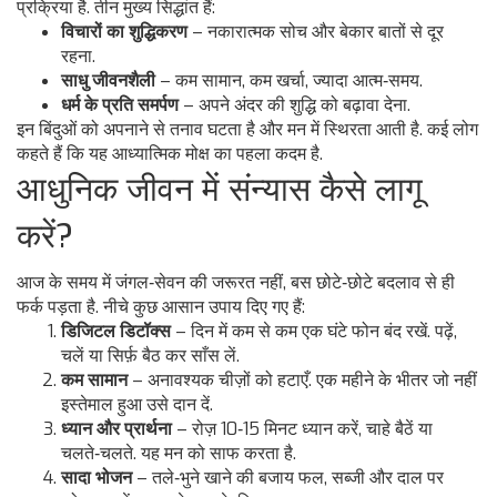
प्रक्रिया है. तीन मुख्य सिद्धांत हैं:
विचारों का शुद्धिकरण
– नकारात्मक सोच और बेकार बातों से दूर
रहना.
साधु जीवनशैली
– कम सामान, कम खर्चा, ज्यादा आत्म‑समय.
धर्म के प्रति समर्पण
– अपने अंदर की शुद्धि को बढ़ावा देना.
इन बिंदुओं को अपनाने से तनाव घटता है और मन में स्थिरता आती है. कई लोग
कहते हैं कि यह आध्यात्मिक मोक्ष का पहला कदम है.
आधुनिक जीवन में संन्यास कैसे लागू
करें?
आज के समय में जंगल‑सेवन की जरूरत नहीं, बस छोटे‑छोटे बदलाव से ही
फर्क पड़ता है. नीचे कुछ आसान उपाय दिए गए हैं:
डिजिटल डिटॉक्स
– दिन में कम से कम एक घंटे फोन बंद रखें. पढ़ें,
चलें या सिर्फ़ बैठ कर साँस लें.
कम सामान
– अनावश्यक चीज़ों को हटाएँ. एक महीने के भीतर जो नहीं
इस्तेमाल हुआ उसे दान दें.
ध्यान और प्रार्थना
– रोज़ 10‑15 मिनट ध्यान करें, चाहे बैठें या
चलते‑चलते. यह मन को साफ करता है.
सादा भोजन
– तले‑भुने खाने की बजाय फल, सब्जी और दाल पर