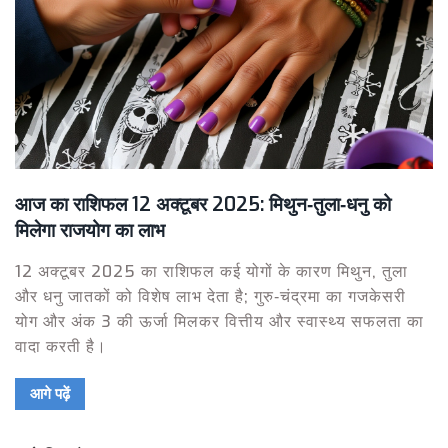
आज का राशिफल 12 अक्टूबर 2025: मिथुन‑तुला‑धनु को
मिलेगा राजयोग का लाभ
12 अक्टूबर 2025 का राशिफल कई योगों के कारण मिथुन, तुला
और धनु जातकों को विशेष लाभ देता है; गुरु‑चंद्रमा का गजकेसरी
योग और अंक 3 की ऊर्जा मिलकर वित्तीय और स्वास्थ्य सफलता का
वादा करती है।
आगे पढ़ें