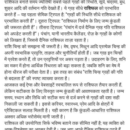
राशिफल बनाते समय ज्योतिषी सबसे पहले
ग्रहों की स्थिति
,
सूर्य, चंद्रमा, बुध,
शुक्र आदि की वर्तमान गति
देखते हैं। ये ग्रह सीधे
राशिफल
को प्रभावित
करते हैं – यह पहला सेमिक ट्रिपल है: "ग्रहों की स्थिति सीधे राशिफल को
प्रभावित करती है"। दूसरा ट्रिपल: "राशिफल निर्माण के लिए जन्म कुंडली
की जरूरत होती है"। तीसरा ट्रिपल: "पंचांग में दर्ज दैनिक ग्रह गति राशिफल
को अपडेट करती है"। पंचांग, यानी भारतीय कैलेंडर, रोज़ के ग्रहों के कोणों
को लिखता है, जिससे दैनिक राशिफल ताज़ा रहता है।
राशि चिन्ह को समझना भी जरूरी है। मेष, वृषभ, मिथुन आदि प्रत्येक चिन्ह की
अपनी स्वभाविक प्रवृत्ति, ताक़त और चुनौतियाँ होती हैं। जब ग्रह इन चिन्हों
में प्रवेश करते हैं, तो उन प्रवृत्तियों पर असर पड़ता है। उदाहरण के लिए, शनि
का मकर में होना आर्थिक स्थिरता को बढ़ा सकता है, जबकि शनि का मेष में
होना धीरज की परीक्षा देता है। इस तरह का संबंध "राशि चिन्ह ग्रहों की गति
से बदलता है" की स्पष्ट व्याख्या करता है।
आजकल कई ऐप्स और वेबसाइटें स्वचालित रूप से राशिफल तैयार करती हैं,
लेकिन सटीकता के लिए विस्तृत जन्म कुंडली की आवश्यकता रहती है। जन्म
समय, स्थान और तिथि को सटीक रूप से दर्ज करने से ग्रहों की दशा सही
निकाली जा सकती है। इससे करियर, स्वास्थ्य, प्रेम आदि के क्षेत्रों में
प्रैक्टिकल सलाह मिलती है। यही कारण है कि कुंडली‑आधारित राशिफल
अक्सर अधिक भरोसेमंद मानी जाती है।
राशिफल की उपयोगिता सिर्फ भविष्य बताने तक सीमित नहीं है; यह व्यक्ति को
आत्म‑विश्लेषण का अवसर देती है। जब आप अपने दैनिक राशिफल पढ़ते हैं,