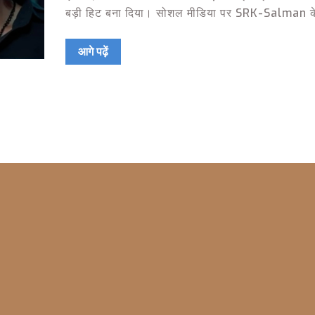
बड़ी हिट बना दिया। सोशल मीडिया पर SRK-Salman क
को ऐतिहासिक बताया गया।
आगे पढ़ें