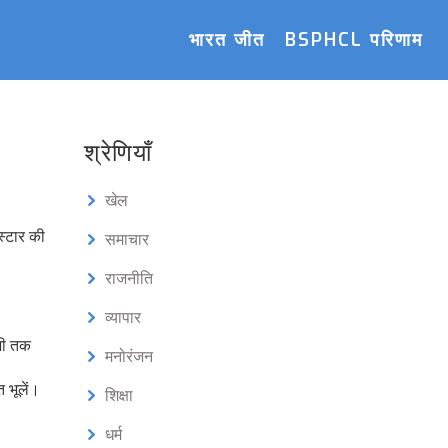
भारत जीत
BSPHCL परिणाम
श्रेणियाँ
खेल
स्टार की
समाचार
राजनीति
व्यापार
भी तक
मनोरंजन
 भूलें।
शिक्षा
धर्म