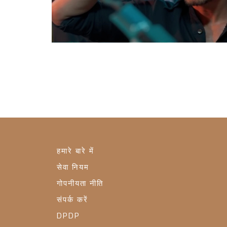
हमारे बारे में
सेवा नियम
गोपनीयता नीति
संपर्क करें
DPDP