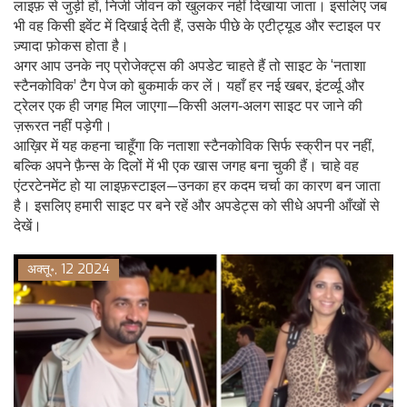
लाइफ़ से जुड़ी हों, निजी जीवन को खुलकर नहीं दिखाया जाता। इसलिए जब
भी वह किसी इवेंट में दिखाई देती हैं, उसके पीछे के एटीट्यूड और स्टाइल पर
ज़्यादा फ़ोकस होता है।
अगर आप उनके नए प्रोजेक्ट्स की अपडेट चाहते हैं तो साइट के ‘नताशा
स्टैनकोविक’ टैग पेज को बुकमार्क कर लें। यहाँ हर नई खबर, इंटर्व्यू और
ट्रेलर एक ही जगह मिल जाएगा—किसी अलग‑अलग साइट पर जाने की
ज़रूरत नहीं पड़ेगी।
आख़िर में यह कहना चाहूँगा कि नताशा स्टैनकोविक सिर्फ स्क्रीन पर नहीं,
बल्कि अपने फ़ैन्स के दिलों में भी एक खास जगह बना चुकी हैं। चाहे वह
एंटरटेनमेंट हो या लाइफ़स्टाइल—उनका हर कदम चर्चा का कारण बन जाता
है। इसलिए हमारी साइट पर बने रहें और अपडेट्स को सीधे अपनी आँखों से
देखें।
अक्तू॰, 12 2024