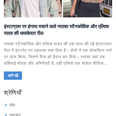
इंस्टाग्राम पर हंगामा मचाने वाले नताशा स्टैनकोविक और एल्विश
यादव की धमाकेदार रील
नताशा स्टैनकोविक और एल्विश यादव की एक साथ की गई इंस्टाग्राम
रील ने इंटरनेट पर तहलका मचा दिया है। दोनों ने एक लोकप्रिय गाने
पर डांस किया, जिसने फैंस को हैरान कर दिया। नताशा जहां एक
सर्बियाई मॉडल और अभिनेत्री हैं, वहीं एल्विश एक सोशल मीडिया
इन्फ्लुएंसर और हास्य यूट्यूबर हैं। उनके इस अप्रत्याशित सहयोग ने
आगे पढ़ें
फैंस को उत्साहित किया है।
श्रेणियाँ
खेल
समाचार