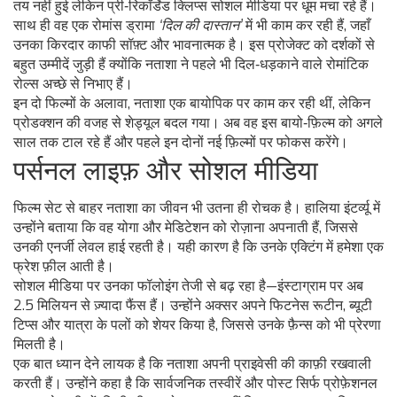
तय नहीं हुई लेकिन प्री‑रिकॉर्डेड क्लिप्स सोशल मीडिया पर धूम मचा रहे हैं।
साथ ही वह एक रोमांस ड्रामा
‘दिल की दास्तान’
में भी काम कर रही हैं, जहाँ
उनका किरदार काफी सॉफ़्ट और भावनात्मक है। इस प्रोजेक्ट को दर्शकों से
बहुत उम्मीदें जुड़ी हैं क्योंकि नताशा ने पहले भी दिल‑धड़काने वाले रोमांटिक
रोल्स अच्छे से निभाए हैं।
इन दो फिल्मों के अलावा, नताशा एक बायोपिक पर काम कर रही थीं, लेकिन
प्रोडक्शन की वजह से शेड्यूल बदल गया। अब वह इस बायो‑फ़िल्म को अगले
साल तक टाल रहे हैं और पहले इन दोनों नई फ़िल्मों पर फोकस करेंगे।
पर्सनल लाइफ़ और सोशल मीडिया
फिल्म सेट से बाहर नताशा का जीवन भी उतना ही रोचक है। हालिया इंटर्व्यू में
उन्होंने बताया कि वह योगा और मेडिटेशन को रोज़ाना अपनाती हैं, जिससे
उनकी एनर्जी लेवल हाई रहती है। यही कारण है कि उनके एक्टिंग में हमेशा एक
फ्रेश फ़ील आती है।
सोशल मीडिया पर उनका फॉलोइंग तेजी से बढ़ रहा है—इंस्टाग्राम पर अब
2.5 मिलियन से ज़्यादा फैंस हैं। उन्होंने अक्सर अपने फिटनेस रूटीन, ब्यूटी
टिप्स और यात्रा के पलों को शेयर किया है, जिससे उनके फ़ैन्स को भी प्रेरणा
मिलती है।
एक बात ध्यान देने लायक है कि नताशा अपनी प्राइवेसी की काफ़ी रखवाली
करती हैं। उन्होंने कहा है कि सार्वजनिक तस्वीरें और पोस्ट सिर्फ प्रोफ़ेशनल