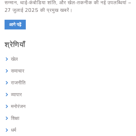
सम्मान, थाई‑कंबोडिया शांति, और खेल‑तकनीक की नई उपलब्धियां –
27 जुलाई 2025 की प्रमुख खबरें।
आगे पढ़ें
श्रेणियाँ
खेल
समाचार
राजनीति
व्यापार
मनोरंजन
शिक्षा
धर्म