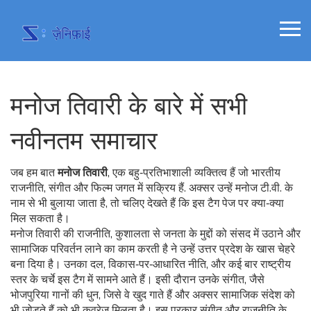
मनोज तिवारी के बारे में सभी
नवीनतम समाचार
जब हम बात
मनोज तिवारी
,
एक बहु‑प्रतिभाशाली व्यक्तित्व हैं जो भारतीय
राजनीति, संगीत और फिल्म जगत में सक्रिय हैं
. अक्सर उन्हें
मनोज टी.वी.
के
नाम से भी बुलाया जाता है, तो चलिए देखते हैं कि इस टैग पेज पर क्या‑क्या
मिल सकता है।
मनोज तिवारी की
राजनीति
,
कुशालता से जनता के मुद्दों को संसद में उठाने और
सामाजिक परिवर्तन लाने का काम करती है
ने उन्हें उत्तर प्रदेश के खास चेहरे
बना दिया है। उनका दल, विकास‑पर‑आधारित नीति, और कई बार राष्ट्रीय
स्तर के चर्चे इस टैग में सामने आते हैं। इसी दौरान उनके
संगीत
,
जैसे
भोजपुरिया गानों की धुन, जिसे वे खुद गाते हैं और अक्सर सामाजिक संदेश को
भी जोड़ते हैं
को भी कवरेज मिलता है। इस प्रकार संगीत और राजनीति के