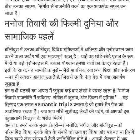
बीच उनका सात्म्य, "संगीत से राजनीति तक" का एक आकर्षक सफ़र बन
जाता है।
मनोज तिवारी की फिल्मी दुनिया और
सामाजिक पहलें
बॉलीवुड में उनका
बॉलीवुड
,
विविध भूमिकाओं में अभिनय और प्रोडक्शन काम
करने वाला उद्योग
भी एक महत्वपूर्ण पहलू है। चाहे वह छोटे‑छोटे एड्ज़ के रूप
में हो या बड़े प्रोजेक्ट्स में, उनका योगदान हमेशा चर्चा का केन्द्र रहता है।
इसी के साथ, वह सामाजिक मुद्दों—जैसे मानसिक स्वास्थ्य, शिक्षा और पर्यावरण
—पर भी अक्सर आवाज़ उठाते हैं, जिससे उनके फैन बेस में नया आकर्षण
जुड़ता है।
इन सभी घटकों का आपस में जुड़ाव कई बार लेखों में स्पष्ट रहता है: "मनोज
तिवारी राजनीति में सक्रिय, संगीत में जुड़ाव, और फिल्म में भूमिका" — यह
त्रिपद एक स्पष्ट
semantic triple
बनाता है जो हमारे टैग पेज को
व्यवस्थित रखता है। जब आप नीचे सूचीबद्ध लेखों को पढ़ेंगे, तो आपको इस
बहुआयामी चित्रण के श्रोत मिलेंगे।
अब तक हमने उनके मुख्य क्षेत्रों—राजनीति, संगीत, और बॉलीवुड—को
परिभाषित किया, उनके बीच के संबंधों को उजागर किया और यह बताया कि ये
लिंक हमारे लेख संग्रह में कैसे प्रतिबिंबित होते हैं। अगली सेक्शन में आप