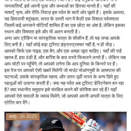
जनजातियाँ, इसे अपनी पूजा और कथाओं का हिस्सा मानते हैं। यहाँ की
भाषाएँ, नृत्य, और रीति-रिवाज़ इस पर्वत के चारों ओर घूमते हैं। इसके अलावा,
यह
हिमालयी श्रृंखला
,
भारत के उत्तरी भाग में फैली एक विशाल पर्वतमाला
जिसमें कई अनजाने चोटियाँ शामिल हैं
का एक छोटा सा अंश है, लेकिन इसका
स्थान और विषमता इसे और भी अलग बनाती है।
अगर आप ट्रैकिंग या सांस्कृतिक यात्रा के शौकीन हैं, तो यह जगह आपके
लिए बनी है। यहाँ कोई बड़ा टूरिस्ट इंफ्रास्ट्रक्चर नहीं है, न ही भीड़।
आपको सिर्फ एक गाइड, एक बैग, और एक अच्छा जूता चाहिए। यहाँ की राहें
खराब हैं, हवा ठंडी है, और बारिश के बाद रास्ते फिसलने लगते हैं। लेकिन जब
आप चोटी पर पहुँचेंगे, तो आपको लगेगा कि आप दुनिया के किनारे पर हैं।
इस पेज पर आपको ऐसी खबरें मिलेंगी जो माउंट मोआंगनुबी के आसपास की
घटनाओं, उसके सांस्कृतिक महत्व, और उत्तर-पूर्वी भारत के अन्य छिपे हुए
पहलूओं को उजागर करती हैं। क्या यह पर्वत अब टूरिस्ट डेस्टिनेशन बन रहा
है? क्या स्थानीय समुदाय इसे संरक्षित करने की कोशिश कर रहे हैं? यहाँ
आपको ऐसे सवालों के जवाब मिलेंगे, जो आपको अपनी अगली यात्रा के लिए
प्रेरित कर देंगे।
अक्तू॰, 26 2025