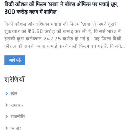
विकी कौशल की फिल्म 'छावा' ने बॉक्स ऑफिस पर मचाई धूम,
₹300 करोड़ क्लब में शामिल
विकी कौशल और रश्मिका मंदाना की फिल्म 'छावा' ने अपने दूसरे
शुक्रवार को ₹23.50 करोड़ की कमाई कर ली है, जिससे भारत में
इसकी कुल कलेक्शन ₹242.75 करोड़ हो गई है। यह फिल्म विकी
कौशल की सबसे ज्यादा कमाई करने वाली फिल्म बन गई है, जिसने
'उरी' को पीछे छोड़ दिया है। फिल्म की वर्ल्डवाइड कमाई ₹338.75
आगे पढ़ें
करोड़ हो गई है। फिल्म का निर्देशन लैक्समण उतेकर ने किया है।
श्रेणियाँ
खेल
समाचार
राजनीति
व्यापार