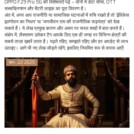
OPPO F29 Pro 5G की विशेषताएँ पढ़ें – दोनों में डेटा सीमा, OTT
सब्सक्रिप्शन और बैटरी लाइफ़ का पूरा विवरण है।
अंत में, अगर आप राजनीति या सामाजिक घटनाओं में रुचि रखते हैं तो ‘ईविकेस
इलंगोवन का निधन’ या ‘जगजीवन राम की राजनीतिक सड्यंत्र’ को देख
सकते हैं। ये लेख प्रमुख कारण और असर पर सरल शब्दों में बात करते हैं।
संक्षेप में, लैक्समण उतेकर टैग आपके लिए एक ही जगह पर विभिन्न क्षेत्रों की
सबसे ताज़ा ख़बरें लाता है। पढ़ते रहिए, समझते रहिए और हर अपडेट से लाभ
उठाइए। आगे भी नए लेख जोड़ते रहेंगे, इसलिए नियमित रूप से वापस आएँ!
फ़र॰, 22 2025