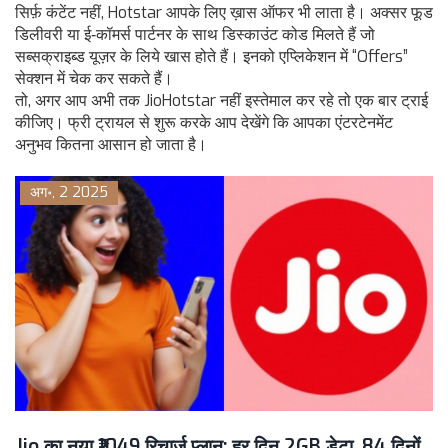
सिर्फ़ कंटेंट नहीं, Hotstar आपके लिए ख़ास ऑफर भी लाता है। अक्सर फूड
डिलीवरी या ई‑कॉमर्स पार्टनर के साथ डिस्काउंट कोड मिलते हैं जो
सब्सक्राइब्ड यूज़र के लिये खास होते हैं। इनको एप्लिकेशन में “Offers”
सेक्शन में चेक कर सकते हैं।
तो, अगर आप अभी तक JioHotstar नहीं इस्तेमाल कर रहे तो एक बार ट्राई
कीजिए। फ्री ट्रायल से शुरू करके आप देखेंगे कि आपका एंटरटेनमेंट
अनुभव कितना आसान हो जाता है।
अग॰, 2 2025
Jio का नया ₹1049 रिचार्ज प्लान: हर दिन 2GB डेटा, 84 दिनों