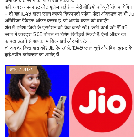
अभी के छोटे प्लान को जारी रख सकते हैं.
वहीं, अगर आपका इंटरनेट यूज़ेज़ हाई है – जैसे वीडियो कॉन्फ्रेंसिंग या गेमिंग
– तो यह ₹1049 वाला प्लान काफी किफ़ायती पड़ेगा. डेटा ओवरयूज पर भी Jio
अतिरिक्त पैकेट्स ऑफर करता है, जो आपके बजट को बचाएंगे.
अंत में, हमेशा जियो के प्रमोशन को चेक करते रहें। कभी‑कभी वही ₹1049
प्लान में एक्स्ट्रा 5 GB बोनस या विशेष रिवॉर्ड्स मिलते हैं. ऐसी ऑफ़र का
फायदा उठाने से आपका मासिक खर्च़ और भी घटेगा.
तो अब देर किस बात की? Jio ऐप खोलें, ₹1049 प्लान चुनें और बिना झंझट के
हाई‑स्पीड कनेक्शन का आनंद लें.
अग॰, 2 2025