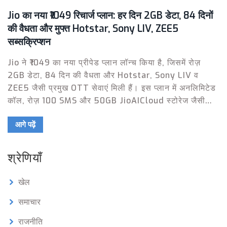
Jio का नया ₹1049 रिचार्ज प्लान: हर दिन 2GB डेटा, 84 दिनों
की वैधता और मुफ्त Hotstar, Sony LIV, ZEE5
सब्सक्रिप्शन
Jio ने ₹1049 का नया प्रीपेड प्लान लॉन्च किया है, जिसमें रोज़
2GB डेटा, 84 दिन की वैधता और Hotstar, Sony LIV व
ZEE5 जैसी प्रमुख OTT सेवाएं मिली हैं। इस प्लान में अनलिमिटेड
कॉल, रोज़ 100 SMS और 50GB JioAICloud स्टोरेज जैसी
सुविधाएं भी शामिल हैं। यह खासतौर पर उन यूज़र्स के लिए है जो डेटा
आगे पढ़ें
के साथ मनोरंजन भी चाहते हैं।
श्रेणियाँ
खेल
समाचार
राजनीति