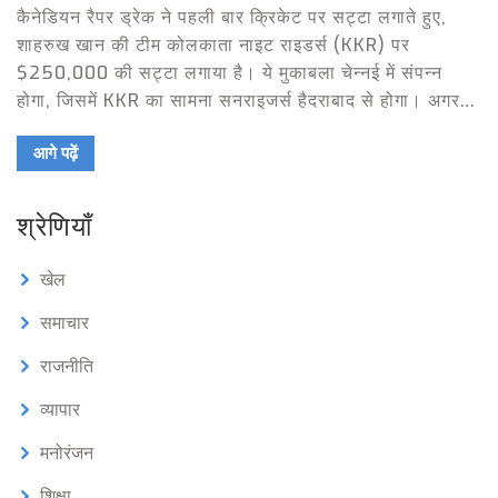
कैनेडियन रैपर ड्रेक ने पहली बार क्रिकेट पर सट्टा लगाते हुए,
शाहरुख खान की टीम कोलकाता नाइट राइडर्स (KKR) पर
$250,000 की सट्टा लगाया है। ये मुकाबला चेन्नई में संपन्न
होगा, जिसमें KKR का सामना सनराइजर्स हैदराबाद से होगा। अगर
KKR जीतती है, तो ड्रेक को $425,000 मिल सकते हैं।
आगे पढ़ें
श्रेणियाँ
खेल
समाचार
राजनीति
व्यापार
मनोरंजन
शिक्षा