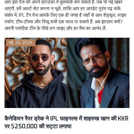
आप इस पेज को अपने ब्राउज़र में बुकमार्क कर सकते हैं. जब भी नई खबर
आएगी, हमें अलर्ट सेट करना न भूलें, ताकि आप हर अपडेट तुरंत पढ़ सकें.
संक्षेप में, IPL टैग पेज आपके लिए एक ही जगह है जहाँ से आप शेड्यूल, लाइव
स्कोर, टीम‑टॉक्स और रिव्यू सभी एक साथ पा सकते हैं. अब इंतज़ार क्यों?
अपनी पसंदीदा टीम के पीछे लग जाइए और हर मैच का आनंद लें.
मई, 26 2024
कैनेडियन रैपर ड्रेक ने IPL फाइनल्स में शाहरुख खान की KKR
पर $250,000 की सट्टा लगाया