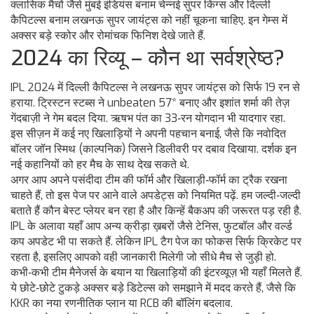
क्लासिक मैचों जैसे मुंबई इंडियंस बनाम चेन्नई सुपर किंग्स और दिल्ली
कैपिटल्स बनाम लखनऊ सुपर जायंट्स को नहीं चूकना चाहिए. इन गेम्स में
अक्सर बड़े स्कोर और रोमांचक फिनिश देखे जाते हैं.
2024 का रिव्यू – कौन था सर्वश्रेष्ठ?
IPL 2024 में दिल्ली कैपिटल्स ने लखनऊ सुपर जायंट्स को सिर्फ 19 रन से
हराया. ट्रिस्टन स्टब्स ने unbeaten 57* बनाए और इशांत शर्मा की तेज़
गेंदबाज़ी ने गेम बदल दिया. ऋषभ पंत का 33‑रन योगदान भी यादगार रहा.
इस सीज़न में कई नए खिलाड़ियों ने अपनी पहचान बनाई, जैसे कि नवोदित
बॉलर जॉन स्मिथ (काल्पनिक) जिसने डिलीवरी पर दबाव दिखाया. दर्शक इन
नई कहानियों को हर मैच के साथ देख सकते थे.
अगर आप अपने पसंदीदा टीम की फॉर्म और खिलाड़ी‑फॉर्म का ट्रैक रखना
चाहते हैं, तो इस पेज पर आने वाले अपडेट्स को नियमित पढ़ें. हम जल्दी‑जल्दी
बताते हैं कौन बेस्ट प्लेयर बन रहा है और किन्हें बैकअप की जरूरत पड़ रही है.
IPL के अलावा यहाँ आप अन्य क्रीड़ा ख़बरों जैसे टेनिस, फुटबॉल और वर्ल्ड
कप अपडेट भी पा सकते हैं. लेकिन IPL टैग पेज का फोकस सिर्फ क्रिकेट पर
रहता है, इसलिए आपको वही जानकारी मिलेगी जो सीधे मैच से जुड़ी हो.
कभी‑कभी टीम मैनेजर्स के बयान या खिलाड़ियों की इंटरव्यूज़ भी यहाँ मिलते हैं.
ये छोटे‑छोटे टुकड़े अक्सर बड़े डिटेल्स को समझाने में मदद करते हैं, जैसे कि
KKR का नया रणनीतिक प्लान या RCB की बॉलिंग बदलाव.