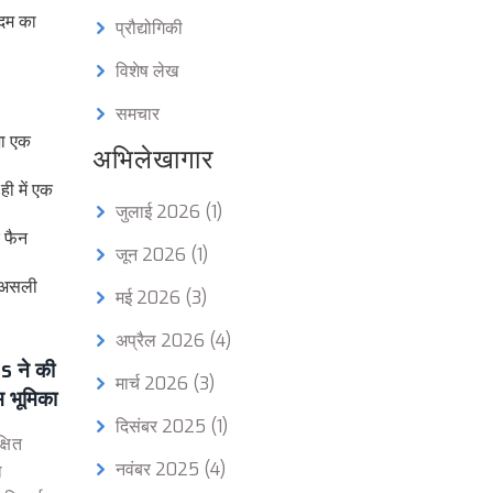
कदम का
प्रौद्योगिकी
विशेष लेख
समचार
शा एक
अभिलेखागार
ी में एक
जुलाई 2026
(1)
र फैन
जून 2026
(1)
ा असली
मई 2026
(3)
अप्रैल 2026
(4)
ने की
मार्च 2026
(3)
म भूमिका
दिसंबर 2025
(1)
षित
नवंबर 2025
(4)
ो