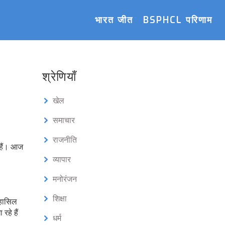
भारत जीत
BSPHCL परिणाम
श्रेणियाँ
खेल
समाचार
राजनीति
 हैं। आज
व्यापार
मनोरंजन
शिक्षा
 हासिल
हे हैं
धर्म