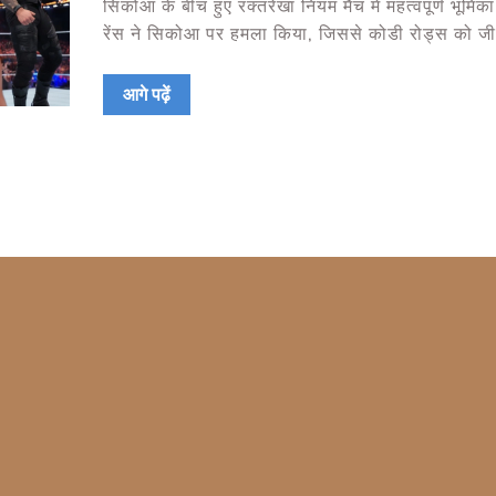
सिकोआ के बीच हुए रक्तरेखा नियम मैच में महत्वपूर्ण भूमि
रेंस ने सिकोआ पर हमला किया, जिससे कोडी रोड्स को ज
हासिल करने में मदद मिली।
आगे पढ़ें