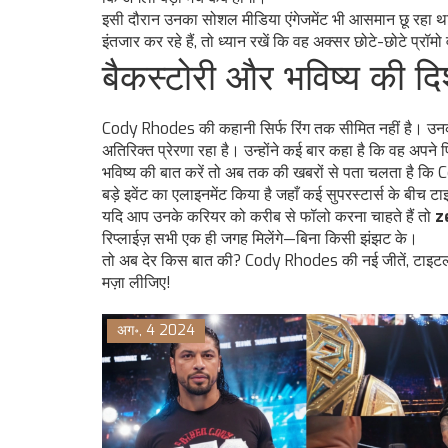
इसी दौरान उनका सोशल मीडिया एंगेजमेंट भी आसमान छू रहा थ
इंतजार कर रहे हैं, तो ध्यान रखें कि वह अक्सर छोटे-छोटे प्रॉमो 
बैकस्टोरी और भविष्य की दि
Cody Rhodes की कहानी सिर्फ रिंग तक सीमित नहीं है। उनक
अतिरिक्त प्रेरणा रहा है। उन्होंने कई बार कहा है कि वह अपने प
भविष्य की बात करें तो अब तक की खबरों से पता चलता है कि
बड़े इवेंट का एलाइनमेंट किया है जहाँ कई सुपरस्टार्स के बी
यदि आप उनके करियर को करीब से फॉलो करना चाहते हैं तो
z
रिप्लाईज़ सभी एक ही जगह मिलेंगे—बिना किसी झंझट के।
तो अब देर किस बात की? Cody Rhodes की नई जीतें, टाइटल चु
मज़ा लीजिए!
अग॰, 4 2024