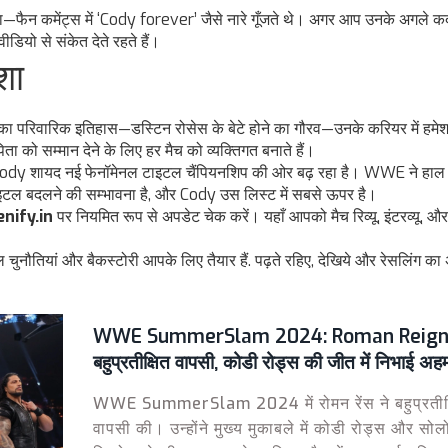
ा—फैन कमेंट्स में ‘Cody forever’ जैसे नारे गूँजते थे। अगर आप उनके अगले 
वीडियो से संकेत देते रहते हैं।
शा
ा परिवारिक इतिहास—डस्टिन रोसेस के बेटे होने का गौरव—उनके करियर में हमे
िता को सम्मान देने के लिए हर मैच को व्यक्तिगत बनाते हैं।
 Cody शायद नई फेनॉमेनल टाइटल चैंपियनशिप की ओर बढ़ रहा है। WWE ने हाल ह
च टाइटल बदलने की सम्भावना है, और Cody उस लिस्ट में सबसे ऊपर है।
enify.in
पर नियमित रूप से अपडेट चेक करें। यहाँ आपको मैच रिव्यू, इंटरव्यू, औ
नौतियां और बैकस्टोरी आपके लिए तैयार हैं. पढ़ते रहिए, देखिये और रेसलिंग क
WWE SummerSlam 2024: Roman Reigns 
बहुप्रतीक्षित वापसी, कोडी रोड्स की जीत में निभाई अह
WWE SummerSlam 2024 में रोमन रेंस ने बहुप्रतीक्
वापसी की। उन्होंने मुख्य मुकाबले में कोडी रोड्स और सोल