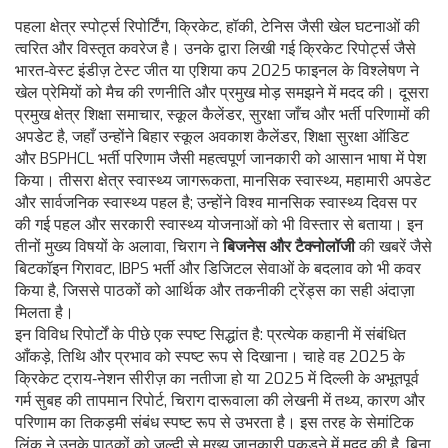
पहला क्षेत्र
स्पोर्ट्स रिपोर्टिंग
,
क्रिकेट, हॉकी, टेनिस जैसी खेल घटनाओं की
त्वरित और विस्तृत कवरेज
है। उनके द्वारा लिखी गई क्रिकेट रिपोर्ट्स जैसे
भारत‑वेस्ट इंडीज़ टेस्ट जीत या एशिया कप 2025 फाइनल के विश्लेषण ने
खेल प्रेमियों को मैच की रणनीति और प्रमुख मोड़ समझने में मदद की। दूसरा
प्रमुख क्षेत्र
शिक्षा समाचार
,
स्कूल कैलेंडर, सुरक्षा जाँच और भर्ती परिणामों की
अपडेट
है, जहाँ उन्होंने बिहार स्कूल अवकाश कैलेंडर, शिक्षा सुरक्षा ऑडिट
और BSPHCL भर्ती परिणाम जैसी महत्वपूर्ण जानकारी को आसान भाषा में पेश
किया। तीसरा क्षेत्र
स्वास्थ्य जागरूकता
,
मानसिक स्वास्थ्य, महामारी अपडेट
और सार्वजनिक स्वास्थ्य पहल
है; उन्होंने विश्व मानसिक स्वास्थ्य दिवस पर
की गई पहल और सरकारी स्वास्थ्य योजनाओं को भी विस्तार से बताया। इन
तीनों मुख्य विषयों के अलावा, चिराग ने
बिजनेस और टैक्नोलॉजी
की खबरें जैसे
बिटकॉइन गिरावट, IBPS भर्ती और डिजिटल सेवाओं के बदलाव को भी कवर
किया है, जिससे पाठकों को आर्थिक और तकनीकी ट्रेंड्स का सही अंदाज़ा
मिलता है।
इन विविध रिपोर्टों के पीछे एक स्पष्ट सिद्धांत है: प्रत्येक कहानी में संबंधित
आँकड़े, तिथि और प्रभाव को स्पष्ट रूप से दिखाना। चाहे वह 2025 के
क्रिकेट ट्राय‑नेशन सीरीज़ का नतीजा हो या 2025 में दिल्ली के अभूतपूर्व
गर्म सुबह की तापमान रिपोर्ट, चिराग दारूवाला की लेखनी में तथ्य, कारण और
परिणाम का तिकड़मी संबंध स्पष्ट रूप से उभरता है। इस तरह के सेमांटिक
लिंक ने उनके पाठकों को जल्दी से मुख्य जानकारी पकड़ने में मदद की है, बिना