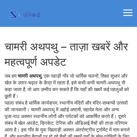
चामरी अथपथु – ताज़ा खबरें और
महत्वपूर्ण अपडेट
जब हम
चामरी अथपथु
,
एक पहाड़ी गाँव जो धार्मिक चलनों, शिक्षा सुधार और
खेल के उतार‑चढ़ाव के केंद्र में रहता है
. इसे कभी‑कभी
चामरी‑अथपथु
भी
कहा जाता है, तो आप उम्मीद कर सकते हैं कि यहाँ की खबरें कई पहलुओं को
छूती हैं।
पहला संबंध है
धार्मिक कार्यक्रम
,
स्थानीय मंदिरों और मंदिर‑सम्बन्धी उत्सवों
की जानकारी
। चामरी अथपथु में अहोई अष्टमी, महादेव मेला और अन्य
पूजा‑पाठ अक्सर स्थानीय लोगों और पर्यटकों को आकर्षित करते हैं। दूसरे
संबंध में
खेल अपडेट
,
क्रिके‍ट, टेनिस और ओडिआई मैचों की ताज़ा परिणाम
आता है। इस गाँव के युवा खिलाड़ी अक्सर अंतर्राष्ट्रीय टूर्नामेंट में नाम बनाते
हैं, और स्थानीय मैदानों पर हो रहे मैचों की खबरें यहाँ के खेल‑प्रेमियों के लिए