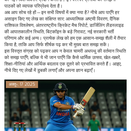
पाठकों को व्यापक परिप्रेक्ष्य देता है।
अब आप सोच रहे हों — इन सभी विषयों में क्या नया है? नीचे आप पाएँगे हर
असाइन किए गए लेख का संक्षिप्त सार: आध्यात्मिक अष्टमी विवरण, दैनिक
राशिफल विश्लेषण, अंतरराष्ट्रीय क्रिकेट मैच रिपोर्ट, डार्जिलिंग लैंडस्लाइड
की आपातकालीन स्थिति, बिटकॉइन के बड़े गिरावट, नई सरकारी भर्ती
परिणाम और कई अन्य। प्रत्येक लेख को हम एक आसान‑समझ शैली में तैयार
किया है, ताकि आप सिर्फ शीर्षक पढ़ कर भी मुख्य बात समझ सकें।
इस विस्तृत संग्रह को पढ़कर आप न केवल चामरी अथपथु की वर्तमान स्थिति
को समझ पाएँगे, बल्कि ये भी जान पाएँगे कि कैसे धार्मिक उत्सव, खेल‑खबरें,
शिक्षा‑नीतियां और आर्थिक बदलाव एक दूसरे को प्रभावित करते हैं। आइए,
नीचे दिए गए लेखों में डुबकी लगाएँ और अपना ज्ञान बढ़ाएँ।
अक्तू॰, 17 2025