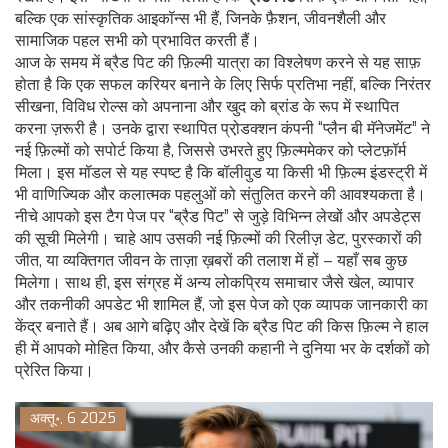
बल्कि एक सांस्कृतिक आइकॉन्स भी हैं, जिनके फ़ैशन, जीवनशैली और
सामाजिक पहल सभी को प्रभावित करती हैं।
आज के समय में ब्रैड पिट की फ़िल्मी यात्रा का विश्लेषण करने से यह साफ़
होता है कि एक सफल करियर बनाने के लिए सिर्फ प्रतिभा नहीं, बल्कि निरंतर
सीखना, विविध रोल्स को अपनाना और खुद को ब्रांड के रूप में स्थापित
करना ज़रूरी है। उनके द्वारा स्थापित प्रो़डक्शन कंपनी “प्लैन बी मॅनेजमेंट” ने
नई फ़िल्मों को सपोर्ट किया है, जिससे उभरते हुए फ़िल्ममेकर को प्लेटफ़ॉर्म
मिला। इस मॉडल से यह स्पष्ट है कि बॉलीवुड या किसी भी फ़िल्म इंडस्ट्री में
भी वाणिज्यिक और कलात्मक पहलुओं को संतुलित करने की आवश्यकता है।
नीचे आपको इस टैग पेज पर “ब्रैड पिट” से जुड़े विभिन्न लेखों और अपडेट्स
की सूची मिलेगी। चाहे आप उसकी नई फ़िल्मों की रिलीज़ डेट, पुरस्कारों की
जीत, या व्यक्तिगत जीवन के ताज़ा ख़बरों की तलाश में हों – यहाँ सब कुछ
मिलेगा। साथ ही, इस संग्रह में अन्य लोकप्रिय समाचार जैसे खेल, व्यापार
और तकनीकी अपडेट भी शामिल हैं, जो इस पेज को एक व्यापक जानकारी का
केंद्र बनाते हैं। अब आगे बढ़िए और देखें कि ब्रैड पिट की किस फ़िल्म ने हाल
ही में आपको मोहित किया, और कैसे उनकी कहानी ने दुनिया भर के दर्शकों को
प्रेरित किया।
अक्तू॰, 6 2025