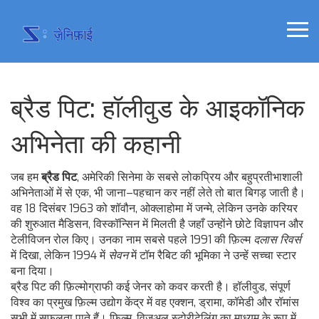
ब्रैड पिट: हॉलीवुड के आइकॉनिक
अभिनेता की कहानी
जब हम
ब्रैड पिट
,
अमेरिकी सिनेमा के सबसे लोकप्रिय और बहुप्रतीभाशाली
अभिनेताओं में से एक
, भी जाना–पहचान कर नहीं लेते तो बात बिगड़ जाती है
।
वह 18 दिसंबर 1963 को शॉवौन, ओक्लाहोमा में जन्मे, लेकिन उनके करियर
की शुरुआत मैडिसन, विस्कॉन्सिन में मिलती है जहाँ उन्होंने छोटे विज्ञापन और
टेलीविजन रोल किए। उनका नाम सबसे पहले 1991 की फ़िल्म
दलास रिवर्स
में दिखा, लेकिन 1994 में
सेवन
में टॉम रैबिट की भूमिका ने उन्हें सच्चा स्टार
बना दिया।
ब्रैड पिट की फ़िल्मोग्राफी कई जेनर को कवर करती है।
हॉलीवुड
,
संपूर्ण
विश्व का प्रमुख फ़िल्म उद्योग केंद्र
में वह एक्शन, ड्रामा, कॉमेडी और रॉमांस
सभी में सफलता पाते हैं।
फ़िल्म
,
विजुअल स्टोरीटेलिंग का माध्यम
के रूप में