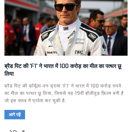
ब्रैड पिट की 'F1' ने भारत में 100 करोड़ का मील का पत्थर छू
लिया
ब्रैड पिट की फ़ॉर्मूला‑वन ड्रामा ‘F1’ ने भारत में 100 करोड़ रुपये
का मील का पत्थर छू लिया, जिससे यह 19वीं हॉलीवुड फ़िल्म बनी है
जो इस क्लब में प्रवेश कर चुकी है.
आगे पढ़ें