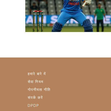
हमारे बारे में
सेवा नियम
गोपनीयता नीति
संपर्क करें
DPDP