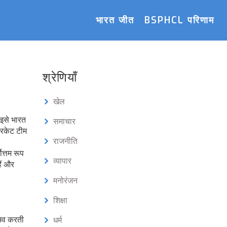
भारत जीत
BSPHCL परिणाम
श्रेणियाँ
खेल
इसे भारत
समाचार
रिकेट टीम
राजनीति
वोत्तम रूप
व्यापार
ैं और
मनोरंजन
शिक्षा
नुभव करती
धर्म