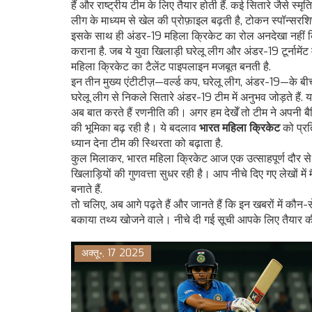
हैं और राष्ट्रीय टीम के लिए तैयार होती हैं
. कई सितारे जैसे स्म
लीग के माध्यम से खेल की प्रोफ़ाइल बढ़ती है, टोकन स्पॉन्सरश
इसके साथ ही
अंडर-19 महिला क्रिकेट
का रोल अनदेखा नहीं
कराना है
. जब ये युवा खिलाड़ी घरेलू लीग और अंडर-19 टूर्नामेंट 
महिला क्रिकेट का टैलेंट पाइपलाइन मजबूत बनती है.
इन तीन मुख्य एंटीटीज़—वर्ल्ड कप, घरेलू लीग, अंडर-19—के बीच ए
घरेलू लीग से निकले सितारे अंडर-19 टीम में अनुभव जोड़ते हैं.
अब बात करते हैं रणनीति की। अगर हम देखेँ तो टीम ने अपनी बैट
की भूमिका बढ़ रही है। ये बदलाव
भारत महिला क्रिकेट
को प्रत
ध्यान देना टीम की स्थिरता को बढ़ाता है.
कुल मिलाकर, भारत महिला क्रिकेट आज एक उत्साहपूर्ण दौर से गुज
खिलाड़ियों की गुणवत्ता सुधर रही है। आप नीचे दिए गए लेखों में 
बनाते हैं.
तो चलिए, अब आगे पढ़ते हैं और जानते हैं कि इन खबरों में क
बकाया तथ्य खोजने वाले। नीचे दी गई सूची आपके लिए तैयार क
अक्तू॰, 17 2025