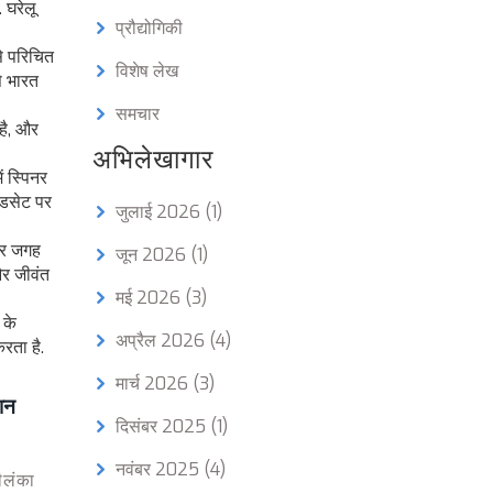
 घरेलू
प्रौद्योगिकी
से परिचित
विशेष लेख
से भारत
समचार
 है, और
अभिलेखागार
ं स्पिनर
ंडसेट पर
जुलाई 2026
(1)
 हर जगह
जून 2026
(1)
और जीवंत
मई 2026
(3)
 के
अप्रैल 2026
(4)
रता है.
मार्च 2026
(3)
ेशन
दिसंबर 2025
(1)
नवंबर 2025
(4)
रीलंका