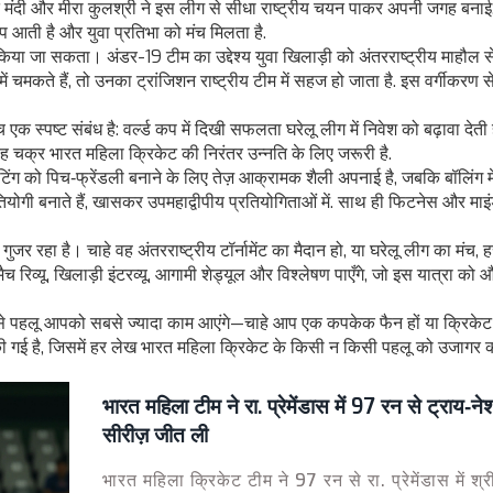
ृति मंदी और मीरा कुलश्री ने इस लीग से सीधा राष्ट्रीय चयन पाकर अपनी जगह बनाई.
िप आती है और युवा प्रतिभा को मंच मिलता है.
 किया जा सकता।
अंडर-19 टीम का उद्देश्य युवा खिलाड़ी को अंतरराष्ट्रीय माहौल 
में चमकते हैं, तो उनका ट्रांजिशन राष्ट्रीय टीम में सहज हो जाता है. इस वर्गीकरण 
क स्पष्ट संबंध है: वर्ल्ड कप में दिखी सफलता घरेलू लीग में निवेश को बढ़ावा देती
 यह चक्र भारत महिला क्रिकेट की निरंतर उन्नति के लिए जरूरी है.
िंग को पिच‑फ्रेंडली बनाने के लिए तेज़ आक्रामक शैली अपनाई है, जबकि बॉलिंग मे
ियोगी बनाते हैं, खासकर उपमहाद्वीपीय प्रतियोगिताओं में. साथ ही फिटनेस और माइ
र रहा है। चाहे वह अंतरराष्ट्रीय टॉर्नामेंट का मैदान हो, या घरेलू लीग का मंच,
मैच रिव्यू, खिलाड़ी इंटरव्यू, आगामी शेड्यूल और विश्लेषण पाएँगे, जो इस यात्रा को 
ौन-से पहलू आपको सबसे ज्यादा काम आएंगे—चाहे आप एक कपकेक फैन हों या क्रिकेट
ी गई है, जिसमें हर लेख भारत महिला क्रिकेट के किसी न किसी पहलू को उजागर क
भारत महिला टीम ने रा. प्रेमेंडास में 97 रन से ट्राय‑न
सीरीज़ जीत ली
भारत महिला क्रिकेट टीम ने 97 रन से रा. प्रेमेंडास में श्