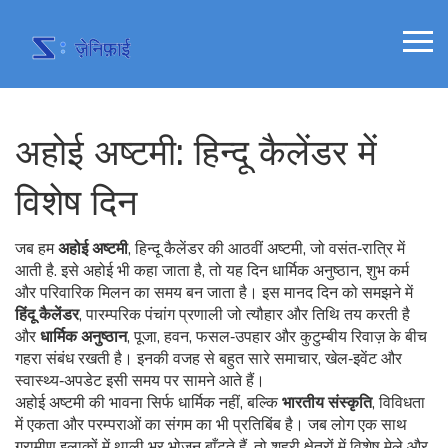
अहोई अष्टमी: हिन्दू कैलेंडर में
विशेष दिन
जब हम
अहोई अष्टमी
,
हिन्दू कैलेंडर की आठवीं अष्टमी, जो वसंत‑रात्रि में
आती है
. इसे
अहोई
भी कहा जाता है, तो यह दिन धार्मिक अनुष्ठान, शुभ कर्म
और परिवारिक मिलन का समय बन जाता है।
इस मानद दिन को समझने में
हिंदू कैलेंडर
,
पारम्परिक पंचांग प्रणाली जो त्यौहार और तिथि तय करती है
और
धार्मिक अनुष्ठान
,
पूजा, हवन, फसल‑उपहार और कुटुम्बीय रिवाज़
के बीच
गहरा संबंध रखती है। इनकी वजह से बहुत सारे समाचार, खेल‑इवेंट और
स्वास्थ्य‑अपडेट इसी समय पर सामने आते हैं।
अहोई अष्टमी की भावना सिर्फ धार्मिक नहीं, बल्कि
भारतीय संस्कृति
,
विविधता
में एकता और परम्पराओं का संगम
का भी प्रतिबिंब है। जब लोग एक साथ
ग्रामीण इलाकों में थाली भर भोजन बाँटते हैं, तो शहरी क्षेत्रों में विशेष मेले और