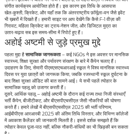
संगीत कार्यक्रम आयोजित होते हैं। इस कारण इस तिथि के आसपास
खेल‑कुश्ती, क्रिकेट, और यहाँ तक कि अंतरराष्ट्रीय फ़ॉर्मूला‑वन जैसे इवेंट
भी ख़बरों में दिखते हैं। हमारी साइट पर आप देखेंगे कि कैसे F‑1 वीज़ा की
गिरावट, महिला क्रिकेट का ट्राय‑नेशन जीत, और डिजिटल मुद्रा का
उतार‑चढ़ाव सब इस समय‑सीमा में रिपोर्ट हुए हैं।
अहोई अष्टमी से जुड़े प्रमुख मुद्दे
पहला मुद्दा है
सामाजिक जागरूकता
– कई NGOs ने इस अवसर पर मानसिक
स्वास्थ्य, शिक्षा सुरक्षा और पर्यावरण संरक्षण के बारे में कैंपेन चलाए हैं।
उदाहरण के लिए, सेमारी पीएमएसएचआरआई स्कूल ने विश्व मानसिक स्वास्थ्य
दिवस पर युवा छात्रों को जागरूक किया, जबकि रजस्थानी स्कूल दुर्घटना के
बाद शिक्षा सुरक्षा ऑडिट की बात सामने आई। ये सभी पहलें त्योहार के
सामाजिक पहलू को उजागर करती हैं।
दूसरे, आर्थिक पहलू – अहोई अष्टमी के दौरान कई राज्य तथा निजी संस्थाएँ
भर्ती कैंपेन, बीजीटीकट, और बीएसपीएचसीएल जैसी नौकरियों की घोषणा
करते हैं। हमारे लेखों में बीएसपीएचसीएल 2025 की भर्ती परिणाम,
आईबीपीएस आरआरबी 2025 की अंतिम तिथि विस्तार, और विभिन्न कॉलेजों
में अवकाश कैलेंडर की जानकारी मिलती है। इससे दर्शक समझते हैं कि
त्योहार केवल पूजा‑पाठ नहीं, बल्कि नौकरी‑संधियों का भी खिड़की बन सकता
है।