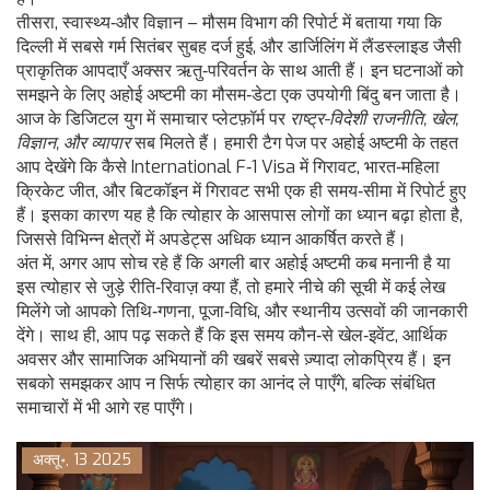
तीसरा, स्वास्थ्य‑और विज्ञान – मौसम विभाग की रिपोर्ट में बताया गया कि
दिल्ली में सबसे गर्म सितंबर सुबह दर्ज हुई, और डार्जिलिंग में लैंडस्लाइड जैसी
प्राकृतिक आपदाएँ अक्सर ऋतु‑परिवर्तन के साथ आती हैं। इन घटनाओं को
समझने के लिए अहोई अष्टमी का मौसम‑डेटा एक उपयोगी बिंदु बन जाता है।
आज के डिजिटल युग में समाचार प्लेटफ़ॉर्म पर
राष्ट्र-विदेशी राजनीति, खेल,
विज्ञान, और व्यापार
सब मिलते हैं। हमारी टैग पेज पर अहोई अष्टमी के तहत
आप देखेंगे कि कैसे International F‑1 Visa में गिरावट, भारत‑महिला
क्रिकेट जीत, और बिटकॉइन में गिरावट सभी एक ही समय‑सीमा में रिपोर्ट हुए
हैं। इसका कारण यह है कि त्योहार के आसपास लोगों का ध्यान बढ़ा होता है,
जिससे विभिन्न क्षेत्रों में अपडेट्स अधिक ध्यान आकर्षित करते हैं।
अंत में, अगर आप सोच रहे हैं कि अगली बार अहोई अष्टमी कब मनानी है या
इस त्योहार से जुड़े रीति‑रिवाज़ क्या हैं, तो हमारे नीचे की सूची में कई लेख
मिलेंगे जो आपको तिथि‑गणना, पूजा‑विधि, और स्थानीय उत्सवों की जानकारी
देंगे। साथ ही, आप पढ़ सकते हैं कि इस समय कौन‑से खेल‑इवेंट, आर्थिक
अवसर और सामाजिक अभियानों की खबरें सबसे ज़्यादा लोकप्रिय हैं। इन
सबको समझकर आप न सिर्फ त्योहार का आनंद ले पाएँगे, बल्कि संबंधित
समाचारों में भी आगे रह पाएँगे।
अक्तू॰, 13 2025