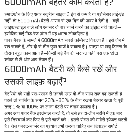
6000mAh बेहतर काम करता है?
स्मार्टफोन के लिए अगर स्क्रीन साइज 6 इंच से कम है या प्रोसेसर हाई‑एंड
नहीं, तो 6000mAh बैटरी आराम से एक दिन की पावर दे देती है। बज़ी
लाइफ़स्टाइल वाले लोग अक्सर दो बार चार्ज करने का झंझट नहीं चाहते—
इसीलिए कई मिड‑रेंज फ़ोन में यह क्षमता लोकप्रिय है।
पावर बैंक्स के मामले में 6000mAh सबसे कॉम्पैक्ट विकल्प है। इसे जेब में
रख सकते हैं, और दो से तीन फुल चार्ज दे सकता है। यात्रा या लघु ट्रिप्स के
दौरान बहुत काम आता है—किसी बड़े बैग की ज़रूरत नहीं, बस एक छोटा
ब्लॉक ले लें और आप तैयार हैं।
6000mAh बैटरी को कैसे रखें और
उसकी लाइफ़ बढ़ाएँ?
बैटरियों को सही रख‑रखाव से उनकी उम्र दो‑तीन साल तक बढ़ सकती है।
पहले तो चार्जिंग के समय 20%–80% के बीच रखना बेहतर रहता है; पूरी
तरह 0% या 100% पर लाना बैटरी पर तनाव डालता है।
अगर आप पावर बैंक इस्तेमाल करते हैं, तो उसे हर दो‑तीन महीने में एक बार
पूरी डिस्चार्ज कर फिर से पूरी चार्ज करें। इससे सेल्स की मेमोरी इफेक्ट घटती
है। तेज़ फास्ट‑चार्जर का प्रयोग तभी करना चाहिए जब डिवाइस सपोर्ट