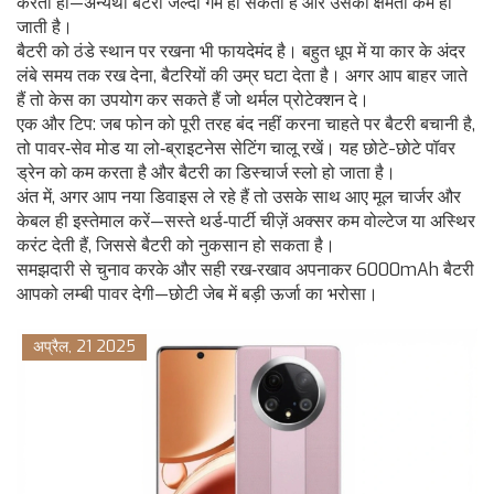
करता हो—अन्यथा बैटरी जल्दी गर्म हो सकती है और उसकी क्षमता कम हो
जाती है।
बैटरी को ठंडे स्थान पर रखना भी फायदेमंद है। बहुत धूप में या कार के अंदर
लंबे समय तक रख देना, बैटरियों की उम्र घटा देता है। अगर आप बाहर जाते
हैं तो केस का उपयोग कर सकते हैं जो थर्मल प्रोटेक्शन दे।
एक और टिप: जब फोन को पूरी तरह बंद नहीं करना चाहते पर बैटरी बचानी है,
तो पावर‑सेव मोड या लो‑ब्राइटनेस सेटिंग चालू रखें। यह छोटे-छोटे पॉवर
ड्रेन को कम करता है और बैटरी का डिस्चार्ज स्लो हो जाता है।
अंत में, अगर आप नया डिवाइस ले रहे हैं तो उसके साथ आए मूल चार्जर और
केबल ही इस्तेमाल करें—सस्ते थर्ड‑पार्टी चीज़ें अक्सर कम वोल्टेज या अस्थिर
करंट देती हैं, जिससे बैटरी को नुकसान हो सकता है।
समझदारी से चुनाव करके और सही रख‑रखाव अपनाकर 6000mAh बैटरी
आपको लम्बी पावर देगी—छोटी जेब में बड़ी ऊर्जा का भरोसा।
अप्रैल, 21 2025