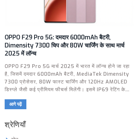
OPPO F29 Pro 5G: दमदार 6000mAh बैटरी,
Dimensity 7300 चिप और 80W चार्जिंग के साथ मार्च
2025 में लॉन्च
OPPO F29 Pro 5G मार्च 2025 में भारत में लॉन्च होने जा रहा
है, जिसमें दमदार 6000mAh बैटरी, MediaTek Dimensity
7300 प्रोसेसर, 80W फास्ट चार्जिंग और 120Hz AMOLED
डिस्प्ले जैसी कई प्रीमियम फीचर्स मिलेंगी। इसमें IP69 रेटिंग के
साथ अंडरवाटर फोटोग्राफी मोड भी होगा और कीमत 25,000 से
आगे पढ़ें
35,000 रुपये के बीच होगी।
श्रेणियाँ