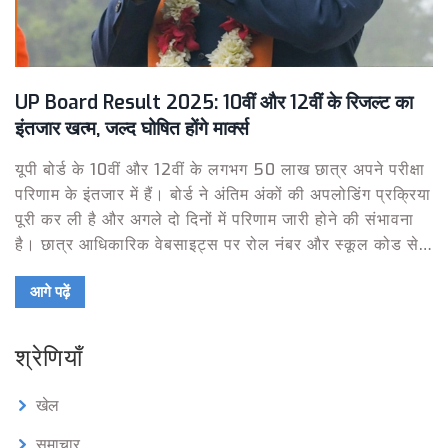
UP Board Result 2025: 10वीं और 12वीं के रिजल्ट का
इंतजार खत्म, जल्द घोषित होंगे मार्क्स
यूपी बोर्ड के 10वीं और 12वीं के लगभग 50 लाख छात्र अपने परीक्षा
परिणाम के इंतजार में हैं। बोर्ड ने अंतिम अंकों की अपलोडिंग प्रक्रिया
पूरी कर ली है और अगले दो दिनों में परिणाम जारी होने की संभावना
है। छात्र आधिकारिक वेबसाइट्स पर रोल नंबर और स्कूल कोड से
परिणाम देख सकेंगे। पुनर्मूल्यांकन और कंपार्टमेंट परीक्षा की भी
आगे पढ़ें
व्यवस्था की गई है।
श्रेणियाँ
खेल
समाचार