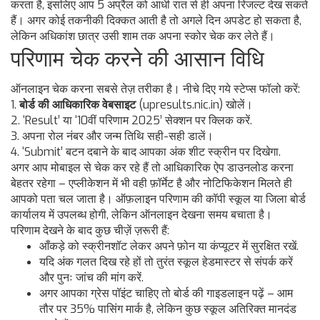
करता है, इसलिए आप 5 अप्रैल को आधी रात से ही अपना रिजल्ट देख सकते
हैं। अगर कोई तकनीकी दिक्कत आती है तो अगले दिन अपडेट हो सकता है,
लेकिन अधिकांश छात्र उसी शाम तक अपना स्कोर चेक कर लेते हैं।
परिणाम चेक करने की आसान विधि
ऑनलाइन चेक करना सबसे तेज़ तरीका है। नीचे दिए गये स्टेप्स फॉलो करें:
1.
बोर्ड की आधिकारिक वेबसाइट
(upresults.nic.in) खोलें।
2. ‘Result’ या ‘10वीं परिणाम 2025’ सेक्शन पर क्लिक करें.
3. अपना रोल नंबर और जन्म तिथि सही-सही डालें।
4. ‘Submit’ बटन दबाने के बाद आपका अंक शीट स्क्रीन पर दिखेगा.
अगर आप मोबाइल से चेक कर रहे हैं तो आधिकारिक ऐप डाउनलोड करना
बेहतर रहेगा – एप्लीकेशन में भी वही फ़ॉर्मेट है और नोटिफिकेशन मिलते ही
आपको पता चल जाता है। ऑफ़लाइन परिणाम की कॉपी स्कूल या जिला बोर्ड
कार्यालय में उपलब्ध होगी, लेकिन ऑनलाइन देखना समय बचाता है।
परिणाम देखने के बाद कुछ चीज़ें ज़रूरी हैं:
आँकड़े को स्क्रीनशॉट लेकर अपने फ़ोन या कंप्यूटर में सुरक्षित रखें.
यदि अंक गलत दिख रहे हों तो तुरंत स्कूल हेडमास्टर से संपर्क करें
और पुनः जांच की मांग करें.
अगर आपका ग्रेस पॉइंट चाहिए तो बोर्ड की गाइडलाइन पढ़ें – आम
तौर पर 35% पासिंग मार्क है, लेकिन कुछ स्कूल अतिरिक्त मानदंड