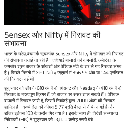
Sensex और Nifty में गिरावट की
संभावना
भारत के घरेलू बेंचमार्क सूचकांक Sensex और Nifty में सोमवार को गिरावट
की संभावना जताई जा रही है। एशियाई बाजारों की कमजोरी, अमेरिका के
कमजोर श्रम बाजार के आंकड़ों और वैश्विक मंदी के डर से यह गिरावट संभव
है। पिछले गिनती में GIFT Nifty फ्यूचर्स में 356.55 अंक या 1.44 प्रतिशत
की गिरावट आई थी।
शुक्रवार को डॉव के 610 अंकों की गिरावट और Nasdaq के 418 अंकों की
गिरावट के महत्वपूर्ण ट्रिगर हैं, जो बाजार पर असर डाल सकते हैं। वैश्विक
बाजारों में गिरावट जारी है, जिसमें निक्केई द्वारा 2000 अंकों की गिरावट
शामिल है। कच्चे तेल की कीमत $ 77 प्रति बैरल से नीचे आ गई है और
डॉलर इंडेक्स 103 के करीब गिर गया है। इसके साथ ही, विदेशी संस्थागत
निवेशकों (FIIs) ने शुक्रवार को 13,000 करोड़ रुपये बेचे।