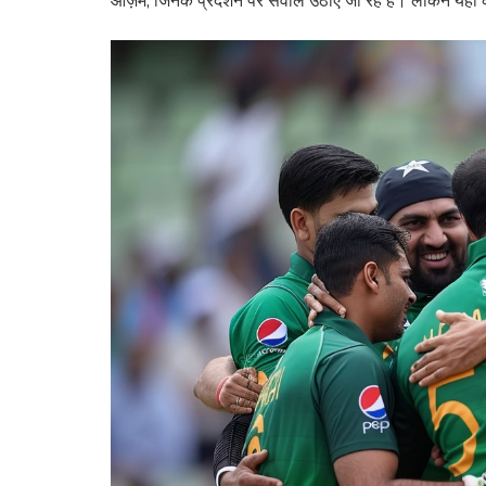
आज़म, जिनके प्रदर्शन पर सवाल उठाए जा रहे हैं। लेकिन यहां केव