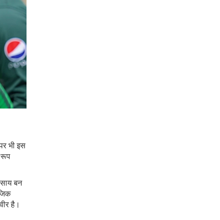
 पर भी इस
 रूप
यवसाय बन
ाजिक
वीर है।