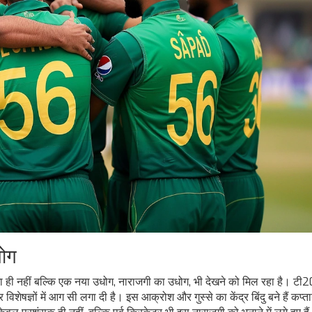
धोग
ा ही नहीं बल्कि एक नया उधोग, नाराजगी का उधोग, भी देखने को मिल रहा है। टी20 
िशेषज्ञों में आग सी लगा दी है। इस आक्रोश और गुस्से का केंद्र बिंदु बने हैं कप्त