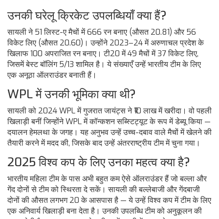
उनकी घरेलू क्रिकेट उपलब्धियाँ क्या हैं?
सायली ने 51 लिस्ट-ए मैचों में 666 रन बनाए (औसत 20.81) और 56
विकेट लिए (औसत 20.60)। उन्होंने 2023–24 में अरुणाचल प्रदेश के
खिलाफ 100 अपराजित रन बनाए। टी20 में 49 मैचों में 37 विकेट लिए,
जिसमें बेस्ट बॉलिंग 5/13 शामिल है। ये संख्याएँ उन्हें भारतीय टीम के लिए
एक अनूठा ऑलराउंडर बनाती हैं।
WPL में उनकी भूमिका क्या थी?
सायली को 2024 WPL में गुजरात जायंट्स ने ₹10 लाख में खरीदा। वो पहली
खिलाड़ी बनीं जिन्होंने WPL में कॉन्कशन सब्स्टिट्यूट के रूप में डेब्यू किया —
दयालन हेमलथा के जगह। यह अनुभव उन्हें उच्च-दबाव वाले मैचों में खेलने की
तैयारी करने में मदद की, जिसके बाद उन्हें अंतरराष्ट्रीय टीम में चुना गया।
2025 विश्व कप के लिए उनका महत्व क्या है?
भारतीय महिला टीम के पास अभी बहुत कम ऐसे ऑलराउंडर हैं जो बल्ला और
गेंद दोनों से टीम को स्थिरता दे सकें। सायली की बल्लेबाजी और गेंदबाजी
दोनों की औसत लगभग 20 के आसपास है — ये उन्हें विश्व कप में टीम के लिए
एक अनिवार्य खिलाड़ी बना देता है। उनकी उपलब्धि टीम को अनुकूलन की