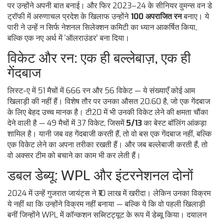
पर उन्होंने अपनी बात बनाई। और फिर 2023–24 के सीनियर वुमन्स वन डे
ट्रॉफी में अरुणाचल प्रदेश के खिलाफ उन्होंने
100 अपराजित रन
बनाए। ये
पारी ने उन्हें न सिर्फ नेशनल सिलेक्शन कमिटी का ध्यान आकर्षित किया,
बल्कि एक नए अर्थ में ‘ऑलराउंडर’ बना दिया।
विकेट और रन: एक ही बल्लेबाज़, एक ही
गेंदबाज
लिस्ट-ए में 51 मैचों में 666 रन और 56 विकेट — ये संख्याएँ कोई आम
खिलाड़ी की नहीं हैं। विशेष तौर पर उनका औसत 20.60 है, जो एक गेंदबाज
के लिए बेहद उच्च मानक है। टी20 में भी उनकी विकेट लेने की क्षमता चौंका
देने वाली है — 49 मैचों में 37 विकेट, जिसमें
5/13
का बेस्ट बॉलिंग आंकड़ा
शामिल है। यानी जब वह गेंदबाजी करती हैं, तो वो बस एक गेंदबाज नहीं, बल्कि
एक विकेट लेने का अपना तरीका रखती हैं। और जब बल्लेबाजी करती हैं, तो
वो अक्सर टीम को बचाने का काम भी कर लेती हैं।
डबल डेब्यू: WPL और इंटरनेशनल दोनों
2024 में उन्हें गुजरात जायंट्स ने ₹10 लाख में खरीदा। लेकिन उनका विक्रम
ये नहीं था कि उन्होंने विक्रम नहीं बनाया — बल्कि ये कि वो पहली खिलाड़ी
बनीं जिन्होंने WPL में कॉन्कशन सब्स्टिट्यूट के रूप में डेब्यू किया। दयालन