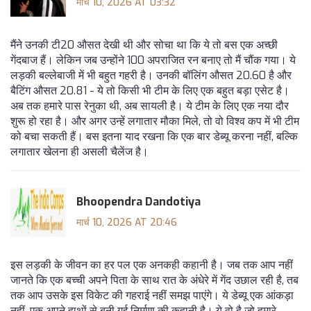
मार्च 10, 2026 AT 03:32
मैंने उनकी टी20 औसत देखी थी और सोचा था कि ये तो बस एक अच्छी
गेंदबाज हैं। लेकिन जब उन्होंने 100 अपराजित रन बनाए तो मैं चौंक गया। ये
लड़की बल्लेबाजी में भी बहुत गहरी है। उनकी बॉलिंग औसत 20.60 है और
बैटिंग औसत 20.81 - ये तो किसी भी टीम के लिए एक बहुत बड़ा एसेट है।
अब तक हमारे पास रेनुका थी, अब सायली है। ये टीम के लिए एक नया दौर
शुरू हो रहा है। और अगर उन्हें लगातार मौका मिले, तो वो विश्व कप में भी टीम
को बचा सकती हैं। बस इतना याद रखना कि एक बार डेब्यू करना नहीं, बल्कि
लगातार खेलना ही असली चैलेंज है।
Bhoopendra Dandotiya
मार्च 10, 2026 AT 20:46
इस लड़की के जीवन का हर पल एक अनकही कहानी है। जब तक आप नहीं
जानते कि एक बच्ची अपने पिता के साथ रात के अंधेरे में गेंद उछाल रही है, तब
तक आप उसके इस विकेट की गहराई नहीं समझ पाएंगे। ये डेब्यू एक आंकड़ा
नहीं, एक अपने हाथों से बुनी गई निर्माण की कहानी है। ये वो है जो हमारे