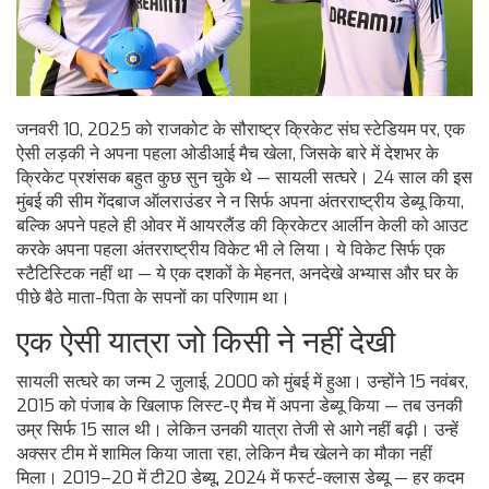
जनवरी 10, 2025 को राजकोट के सौराष्ट्र क्रिकेट संघ स्टेडियम पर, एक
ऐसी लड़की ने अपना पहला ओडीआई मैच खेला, जिसके बारे में देशभर के
क्रिकेट प्रशंसक बहुत कुछ सुन चुके थे — सायली सत्घरे। 24 साल की इस
मुंबई की सीम गेंदबाज ऑलराउंडर ने न सिर्फ अपना अंतरराष्ट्रीय डेब्यू किया,
बल्कि अपने पहले ही ओवर में आयरलैंड की क्रिकेटर आर्लीन केली को आउट
करके अपना पहला अंतरराष्ट्रीय विकेट भी ले लिया। ये विकेट सिर्फ एक
स्टैटिस्टिक नहीं था — ये एक दशकों के मेहनत, अनदेखे अभ्यास और घर के
पीछे बैठे माता-पिता के सपनों का परिणाम था।
एक ऐसी यात्रा जो किसी ने नहीं देखी
सायली सत्घरे का जन्म 2 जुलाई, 2000 को मुंबई में हुआ। उन्होंने 15 नवंबर,
2015 को पंजाब के खिलाफ लिस्ट-ए मैच में अपना डेब्यू किया — तब उनकी
उम्र सिर्फ 15 साल थी। लेकिन उनकी यात्रा तेजी से आगे नहीं बढ़ी। उन्हें
अक्सर टीम में शामिल किया जाता रहा, लेकिन मैच खेलने का मौका नहीं
मिला। 2019–20 में टी20 डेब्यू, 2024 में फर्स्ट-क्लास डेब्यू — हर कदम