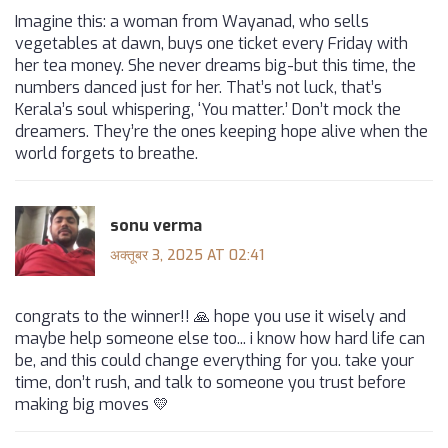
Imagine this: a woman from Wayanad, who sells
vegetables at dawn, buys one ticket every Friday with
her tea money. She never dreams big-but this time, the
numbers danced just for her. That’s not luck, that’s
Kerala’s soul whispering, ‘You matter.’ Don’t mock the
dreamers. They’re the ones keeping hope alive when the
world forgets to breathe.
sonu verma
अक्तूबर 3, 2025 AT 02:41
congrats to the winner!! 🙏 hope you use it wisely and
maybe help someone else too... i know how hard life can
be, and this could change everything for you. take your
time, don’t rush, and talk to someone you trust before
making big moves 💛