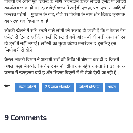
विजेता को अपने मूल टिकट के साथ निकटतम केरल लॉटरी एजेंट या लॉटरी
कार्यालय जाना होगा। दस्तावेज़ीकरण में आईडी प्रूफ़, पता प्रमाण आदि की
जरूरत पड़ेगी। भुगतान के बाद, बोर्ड पर विजेता के नाम और टिकट क्रमांक
का प्रकाशन किया जाता है।
लॉटरी खेलने में रुचि रखने वाले लोगों को सलाह दी जाती है कि वे केवल वैध
एजेंटों से टिकट खरीदें, नकली टिकट से बचें, और कभी भी बड़ी रकम को एक
ही ड्रॉ में नहीं लगाएं। लॉटरी का मुख्य उद्देश्य मनोरंजन है, इसलिए इसे
जिम्मेदारी से खेलें।
केरल लॉटरी विभाग ने आगामी ड्रॉ की तिथि भी घोषणा कर दी है, जिसमें
अगला बड़ा जैकपॉट 1 करोड़ रुपये की सीमा तक पहुँच सकता है। इस कारण
जनता में उत्सुकता बढ़ी है और टिकट बिक्री में भी तेज़ी देखी जा रही है।
टैग:
केरल लॉटरी
75 लाख जैकपॉट
लॉटरी परिणाम
भारत
9 Comments