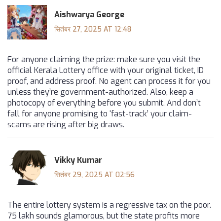
Aishwarya George
सितंबर 27, 2025 AT 12:48
For anyone claiming the prize: make sure you visit the
official Kerala Lottery office with your original ticket, ID
proof, and address proof. No agent can process it for you
unless they’re government-authorized. Also, keep a
photocopy of everything before you submit. And don’t
fall for anyone promising to ‘fast-track’ your claim-
scams are rising after big draws.
Vikky Kumar
सितंबर 29, 2025 AT 02:56
The entire lottery system is a regressive tax on the poor.
75 lakh sounds glamorous, but the state profits more