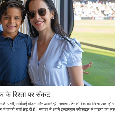
िक के रिश्ता पर संकट
नकी पत्नी, सर्बियाई मॉडल और अभिनेत्री नताशा स्टेनकोविक का रिश्ता खत्म होने 
ें काफी चर्चा छेड़ दी है। नताशा ने अपने इंस्टाग्राम प्रोफाइल से पांड्या का सर