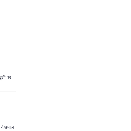
खुशी पर
ी देखभाल