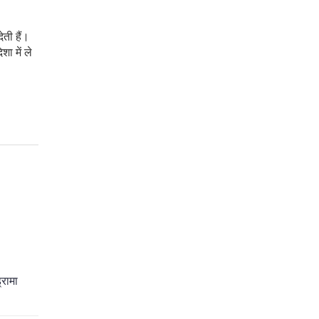
ेती हैं।
ा में ले
्रामा