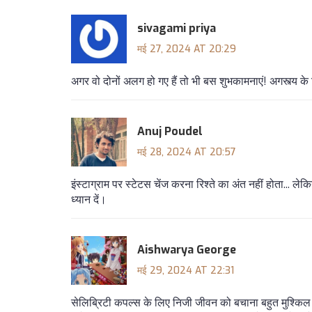
sivagami priya
मई 27, 2024 AT 20:29
अगर वो दोनों अलग हो गए हैं तो भी बस शुभकामनाएं! अगस्त्य के
Anuj Poudel
मई 28, 2024 AT 20:57
इंस्टाग्राम पर स्टेटस चेंज करना रिश्ते का अंत नहीं होता... ल
ध्यान दें।
Aishwarya George
मई 29, 2024 AT 22:31
सेलिब्रिटी कपल्स के लिए निजी जीवन को बचाना बहुत मुश्किल ह