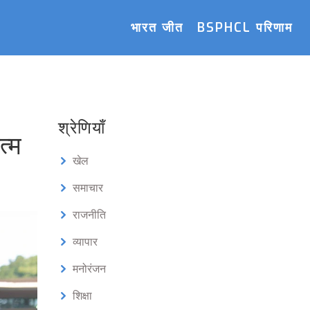
भारत जीत
BSPHCL परिणाम
श्रेणियाँ
त्म
खेल
समाचार
राजनीति
व्यापार
मनोरंजन
शिक्षा