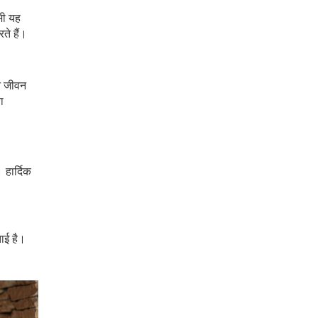
भी यह
ते हैं।
गत जीवन
ा
 हार्दिक
ाई है।