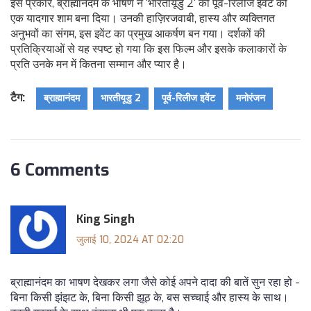
इस प्रकार, ब्राह्मानंदम के भाषण ने 'भारतीयूडु 2' की पूर्व-रिलीज इवेंट को
एक यादगार शाम बना दिया। उनकी हाज़िरजवाबी, हास्य और व्यक्तिगत
अनुभवों का संगम, इस इवेंट का प्रमुख आकर्षण बन गया। दर्शकों की
प्रतिक्रियाओं से यह स्पष्ट हो गया कि इस फिल्म और इसके कलाकारों के
प्रति उनके मन में कितना सम्मान और प्यार है।
टैग:
ब्राह्मानंदम
भारतीयूडु 2
पूर्व-रिलीज इवेंट
मनोरंजन
6 Comments
King Singh
जुलाई 10, 2024 AT 02:20
ब्राह्मानंदम का भाषण देखकर लगा जैसे कोई अपने दादा की बातें सुन रहा हो -
बिना किसी झंझट के, बिना किसी झूठ के, बस सच्चाई और हास्य के साथ।