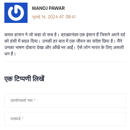
MANOJ PAWAR
जुलाई 14, 2024 AT 08:41
कमल हासन ने जो कहा वो सच है। ब्राह्मानंदम एक इंसान हैं जिसने अपने दर्द
को हंसी में बदल दिया। उनकी हर बात में एक जीवन का संदेश छिपा है। मैंने
उनका भाषण दोबारा देखा और आँखें भर आईं। ऐसे लोग भारत के लिए असली
धन हैं।
एक टिप्पणी लिखें