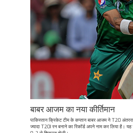
बाबर आजम का नया कीर्तिमान
पाकिस्तान क्रिकेट टीम के कप्तान बाबर आजम ने T20 अंतरराष्ट्
ज्यादा T20I रन बनाने का रिकॉर्ड अपने नाम कर लिया है। यह की