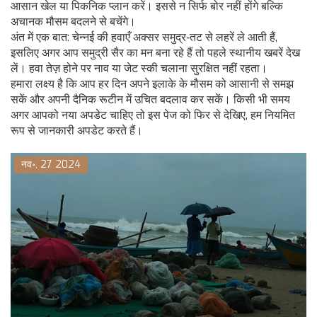
आसान खेल या पिकनिक प्लान करें। इससे न सिर्फ बोर नहीं होंगे बल्कि
अचानक मौसम बदलने से बचेंगे।
अंत में एक बात: चेन्नई की हवाएँ अक्सर समुद्र‑तट से लहरें ले आती हैं,
इसलिए अगर आप समुद्री सैर का मन बना रहे हैं तो पहले स्थानीय खबरें देख
लें। हवा तेज़ होने पर नाव या जेट स्की चलाना सुरक्षित नहीं रहता।
हमारा लक्ष्य है कि आप हर दिन अपने इलाके के मौसम को आसानी से समझ
सकें और अपनी दैनिक रूटीन में उचित बदलाव कर सकें। किसी भी समय
अगर आपको नया अपडेट चाहिए तो इस पेज को फिर से देखिए, हम नियमित
रूप से जानकारी अपडेट करते हैं।
नव॰, 27 2024