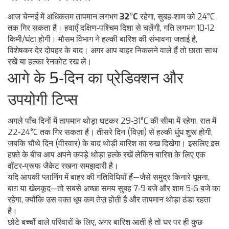
आज चेन्नई में अधिकतम तापमान लगभग
32°C
रहेगा, सुबह‑शाम को 24°C
तक गिर सकता है। हवाएँ दक्षिण‑पश्चिम दिशा से चलेंगी, गति लगभग 10‑12
किमी/घंटा होगी। मौसम विभाग ने हल्की बारिश की संभावना जताई है,
विशेषकर देर दोपहर के बाद। अगर आप बाहर निकलने वाले हैं तो छाता साथ
रखें या हल्का रेनकोट रख लें।
आगे के 5‑दिन का प्रेडिक्शन और
उपयोगी टिप्स
अगले पाँच दिनों में तापमान थोड़ा घटकर 29‑31°C की सीमा में रहेगा, रात में
22‑24°C तक गिर सकता है। तीसरे दिन (विज़ा) से हल्की धुंध शुरू होगी,
जबकि चौथे दिन (वीरवार) के बाद थोड़ी बारिश का रुख दिखेगा। इसलिए इस
हफ़्ते के बीच आप अपने कपड़े थोड़ा हल्के रखें लेकिन बारिश के लिए एक
वॉटर‑प्रूफ जैकेट रखना समझदारी है।
यदि आपकी प्लानिंग में बाहर की गतिविधियाँ हैं—जैसे समुद्र किनारे घूमना,
बाग़ या खेलकूद—तो सबसे अच्छा समय सुबह 7‑9 बजे और शाम 5‑6 बजे का
रहेगा, क्योंकि उस वक्त धूप कम तेज़ होती है और तापमान थोड़ा ठंडा रहता
है।
छोटे बच्चों वाले परिवारों के लिए, अगर बारिश आती है तो घर पर ही कुछ