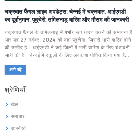
चक्रवात फैंगल लाइव अपडेट्स: चेन्नई में चक्रवात, आईएमडी
का पूर्वानुमान, पुदुचेरी, तमिलनाडु बारिश और मौसम की जानकारी
चक्रवात फैंगल के तमिलनाडु में गंभीर रूप धारण करने की संभावना है
और यह 27 नवंबर, 2024 को वहां पहुंचेगा, जिससे भारी बारिश होने
की उम्मीद है। आईएमडी ने कई जिलों में भारी बारिश के लिए चेतावनी
जारी की है। चेन्नई में स्कूलों के लिए अवकाश घोषित किया गया है।
तमिलनाडु सरकार ने सतर्कता बरतते हुए, प्रभावित क्षेत्रों में
आगे पढ़ें
एनडीआरएफ और राज्य टीमों को भेजा है।
श्रेणियाँ
खेल
समाचार
राजनीति