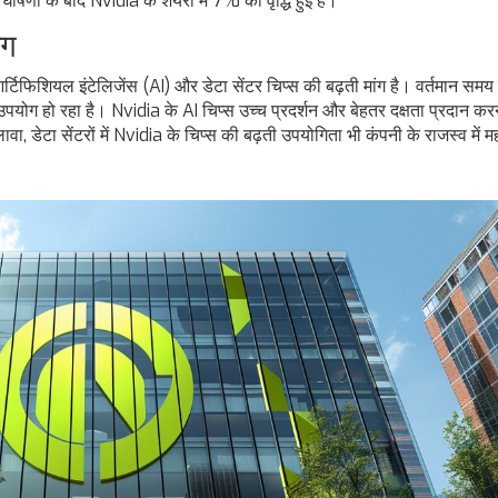
णा के बाद Nvidia के शेयरों में 7% की वृद्धि हुई है।
ंग
टिफिशियल इंटेलिजेंस (AI) और डेटा सेंटर चिप्स की बढ़ती मांग है। वर्तमान समय मे
 उपयोग हो रहा है। Nvidia के AI चिप्स उच्च प्रदर्शन और बेहतर दक्षता प्रदान कर
लावा, डेटा सेंटरों में Nvidia के चिप्स की बढ़ती उपयोगिता भी कंपनी के राजस्व में महत