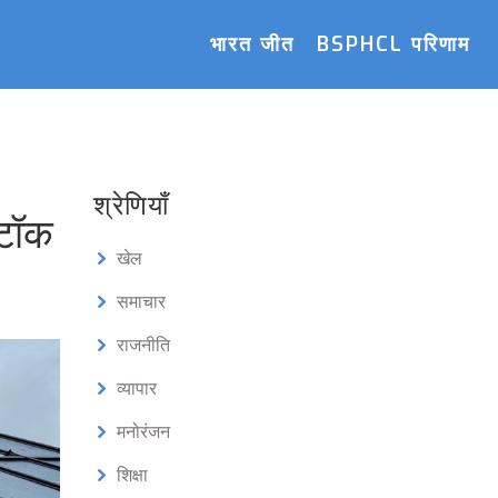
भारत जीत
BSPHCL परिणाम
श्रेणियाँ
्टॉक
खेल
समाचार
राजनीति
व्यापार
मनोरंजन
शिक्षा