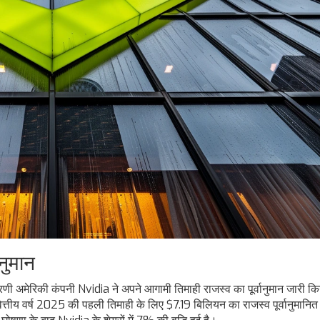
नुमान
अग्रणी अमेरिकी कंपनी Nvidia ने अपने आगामी तिमाही राजस्व का पूर्वानुमान जारी किय
ित्तीय वर्ष 2025 की पहली तिमाही के लिए $7.19 बिलियन का राजस्व पूर्वानुमानित 