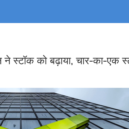
ान ने स्टॉक को बढ़ाया, चार-का-एक स