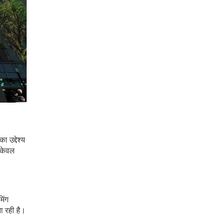
 उद्देश्य
ह केवल
िंग
ना रही है।