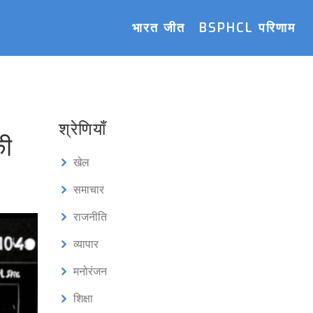
भारत जीत
BSPHCL परिणाम
श्रेणियाँ
की
खेल
समाचार
राजनीति
व्यापार
मनोरंजन
शिक्षा