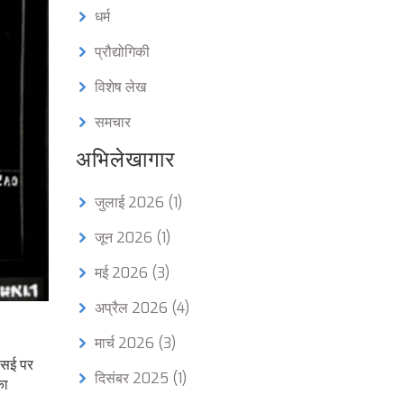
धर्म
प्रौद्योगिकी
विशेष लेख
समचार
अभिलेखागार
जुलाई 2026
(1)
जून 2026
(1)
मई 2026
(3)
अप्रैल 2026
(4)
मार्च 2026
(3)
एसई पर
दिसंबर 2025
(1)
का