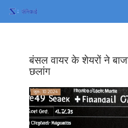
बंसल वायर के शेयरों ने ब
छलांग
जुल॰, 10 2024