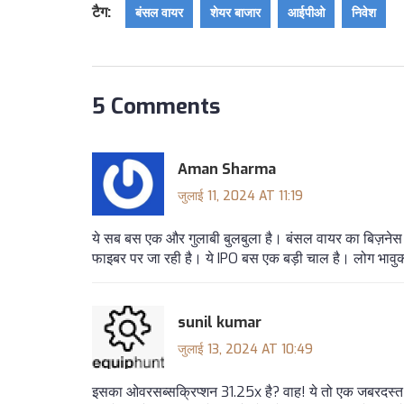
टैग:
बंसल वायर
शेयर बाजार
आईपीओ
निवेश
5 Comments
Aman Sharma
जुलाई 11, 2024 AT 11:19
ये सब बस एक और गुलाबी बुलबुला है। बंसल वायर का बिज़नेस म
फाइबर पर जा रही है। ये IPO बस एक बड़ी चाल है। लोग भावुक
sunil kumar
जुलाई 13, 2024 AT 10:49
इसका ओवरसब्सक्रिप्शन 31.25x है? वाह! ये तो एक जबरदस्त डि