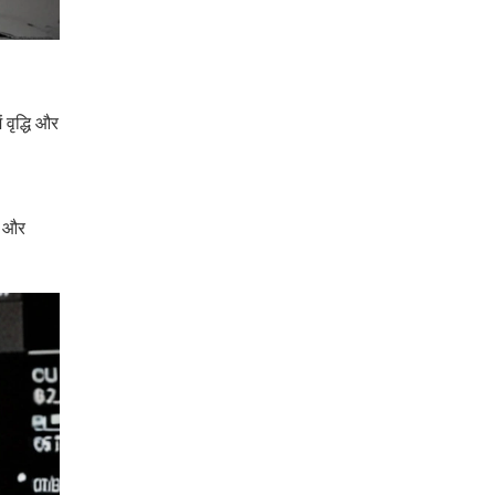
वृद्धि और
ी और