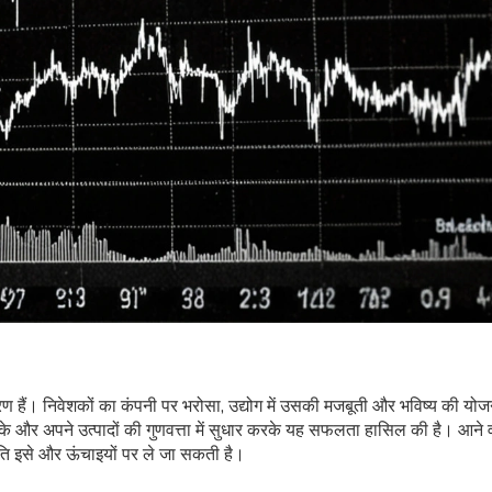
 हैं। निवेशकों का कंपनी पर भरोसा, उद्योग में उसकी मजबूती और भविष्य की योजन
करके और अपने उत्पादों की गुणवत्ता में सुधार करके यह सफलता हासिल की है। आने
्थिति इसे और ऊंचाइयों पर ले जा सकती है।