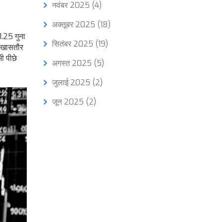
नवंबर 2025
(4)
अक्तूबर 2025
(18)
1.25 गुना
सितंबर 2025
(19)
। खासतौर
ी पीछे
अगस्त 2025
(5)
जुलाई 2025
(2)
जून 2025
(2)