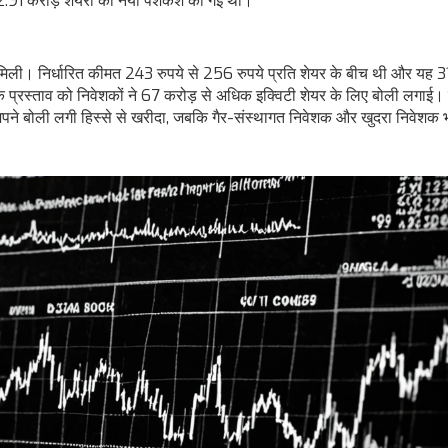
2.91 करोड़ शेयरों की नयी पेशकश की गई थी।
िली। निर्धारित कीमत 243 रुपये से 256 रुपये प्रति शेयर के बीच थी और यह 3
े प्रस्ताव को निवेशकों ने 67 करोड़ से अधिक इक्विटी शेयर के लिए बोली लगाई
 अपने बोली लगी हिस्से से खरीदा, जबकि गैर-संस्थागत निवेशक और खुदरा निवेशक भ