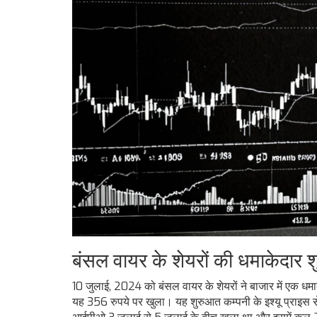
बंसल वायर के शेयरों की धमाकेदार 
10 जुलाई, 2024 को बंसल वायर के शेयरों ने बाजार में एक 
यह 356 रुपये पर खुला। यह शुरुआत कम्पनी के इश्यू प्राइस 