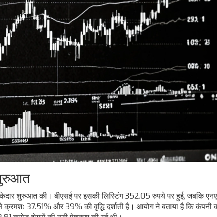
शुरुआत
धमाकेदार शुरुआत की। बीएसई पर इसकी लिस्टिंग 352.05 रुपये पर हुई, जबकि एन
से क्रमशः 37.51% और 39% की वृद्धि दर्शाती है। आयोग ने बताया है कि कंपनी 