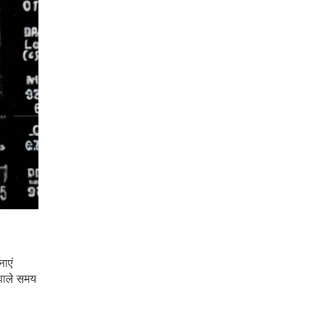
ाएं
 वाले समय