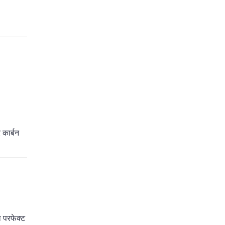
 कार्बन
ा परफेक्ट